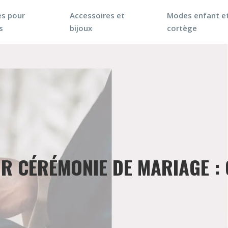
s pour
Accessoires et
Modes enfant e
s
bijoux
cortège
UR CÉRÉMONIE DE MARIAGE 