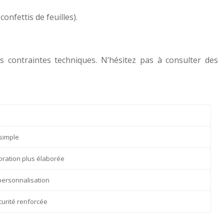
onfettis de feuilles).
s contraintes techniques. N’hésitez pas à consulter des
 simple
oration plus élaborée
 personnalisation
curité renforcée