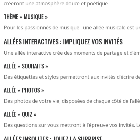
créeront une atmosphère douce et poétique.
THÈME « MUSIQUE »
Pour les passionnés de musique : une allée musicale est un
ALLÉES INTERACTIVES : IMPLIQUEZ VOS INVITÉS
Une allée interactive crée des moments de partage et d’émo
ALLÉE « SOUHAITS »
Des étiquettes et stylos permettront aux invités d’écrire
ALLÉE « PHOTOS »
Des photos de votre vie, disposées de chaque côté de l’allé
ALLÉE « QUIZ »
Des questions sur vous mettront à l’épreuve vos invités. L
ALLÉES INSOLITES : JOUEZ LA SURPRISE