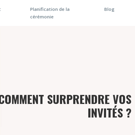
t
Planification de la
Blog
cérémonie
: COMMENT SURPRENDRE VOS
INVITÉS ?