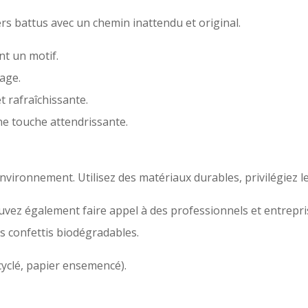
ers battus avec un chemin inattendu et original.
nt un motif.
sage.
t rafraîchissante.
ne touche attendrissante.
nvironnement. Utilisez des matériaux durables, privilégiez le
ez également faire appel à des professionnels et entreprise
des confettis biodégradables.
ecyclé, papier ensemencé).