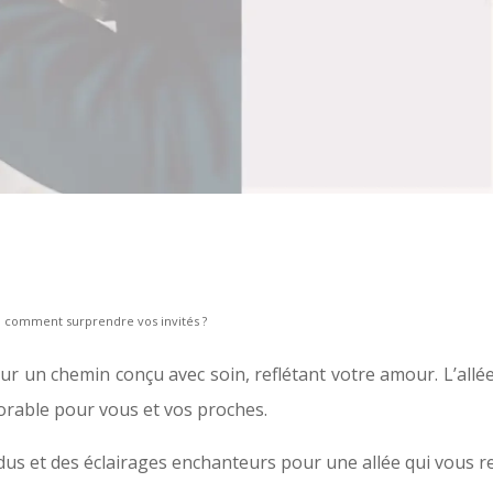
: comment surprendre vos invités ?
ur un chemin conçu avec soin, reflétant votre amour. L’allé
rable pour vous et vos proches.
us et des éclairages enchanteurs pour une allée qui vous r