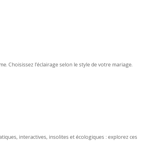
me. Choisissez l’éclairage selon le style de votre mariage.
ques, interactives, insolites et écologiques : explorez ces