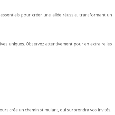
t essentiels pour créer une allée réussie, transformant un
tives uniques. Observez attentivement pour en extraire les
uleurs crée un chemin stimulant, qui surprendra vos invités.