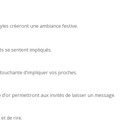
nyles créeront une ambiance festive.
és se sentent impliqués.
 touchante d’impliquer vos proches.
re d’or permettront aux invités de laisser un message.
et de rire.