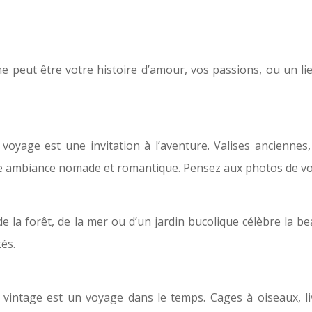
peut être votre histoire d’amour, vos passions, ou un lieu 
voyage est une invitation à l’aventure. Valises anciennes,
une ambiance nomade et romantique. Pensez aux photos de v
e la forêt, de la mer ou d’un jardin bucolique célèbre la be
és.
 vintage est un voyage dans le temps. Cages à oiseaux, li