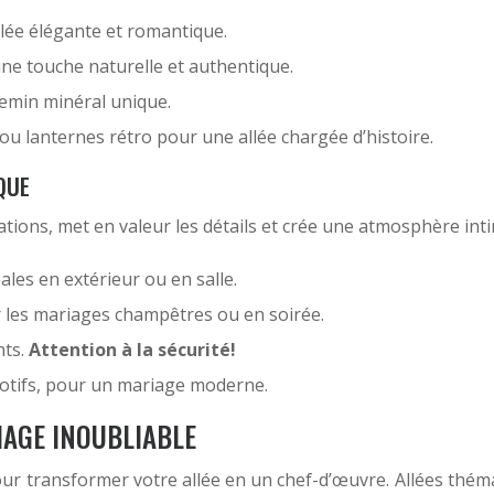
allée élégante et romantique.
ne touche naturelle et authentique.
hemin minéral unique.
 ou lanternes rétro pour une allée chargée d’histoire.
QUE
rations, met en valeur les détails et crée une atmosphère inti
ales en extérieur ou en salle.
 les mariages champêtres ou en soirée.
nts.
Attention à la sécurité!
motifs, pour un mariage moderne.
IAGE INOUBLIABLE
ur transformer votre allée en un chef-d’œuvre. Allées thémati