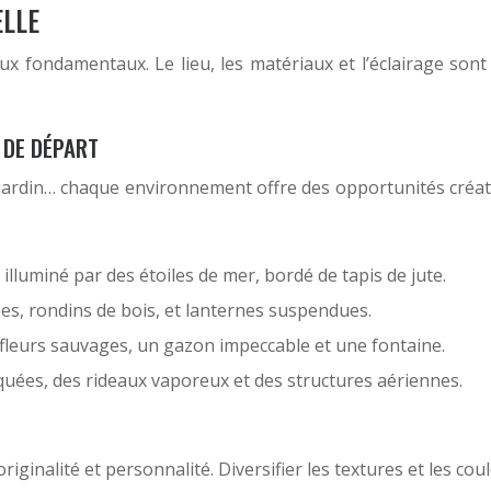
ELLE
aux fondamentaux. Le lieu, les matériaux et l’éclairage son
 DE DÉPART
t, jardin… chaque environnement offre des opportunités créa
illuminé par des étoiles de mer, bordé de tapis de jute.
ées, rondins de bois, et lanternes suspendues.
 fleurs sauvages, un gazon impeccable et une fontaine.
quées, des rideaux vaporeux et des structures aériennes.
riginalité et personnalité. Diversifier les textures et les co