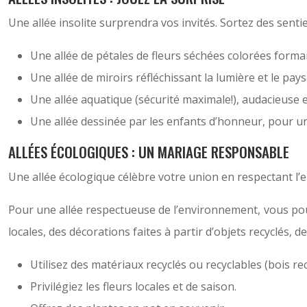
Une allée insolite surprendra vos invités. Sortez des senti
Une allée de pétales de fleurs séchées colorées forma
Une allée de miroirs réfléchissant la lumière et le pay
Une allée aquatique (sécurité maximale!), audacieuse e
Une allée dessinée par les enfants d’honneur, pour u
ALLÉES ÉCOLOGIQUES : UN MARIAGE RESPONSABLE
Une allée écologique célèbre votre union en respectant l’e
Pour une allée respectueuse de l’environnement, vous pouv
locales, des décorations faites à partir d’objets recyclés, 
Utilisez des matériaux recyclés ou recyclables (bois r
Privilégiez les fleurs locales et de saison.