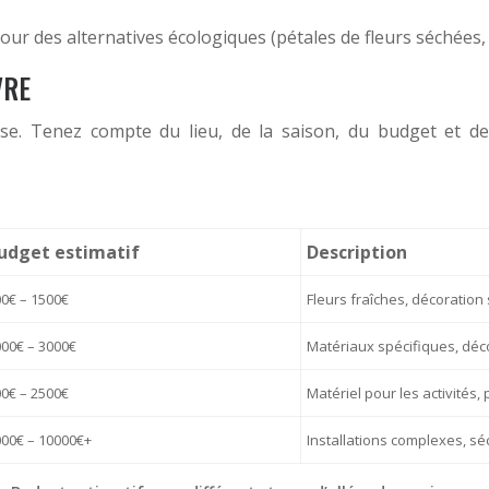
ur des alternatives écologiques (pétales de fleurs séchées, c
VRE
se. Tenez compte du lieu, de la saison, du budget et de
udget estimatif
Description
0€ – 1500€
Fleurs fraîches, décoration
00€ – 3000€
Matériaux spécifiques, déc
0€ – 2500€
Matériel pour les activités,
00€ – 10000€+
Installations complexes, sé