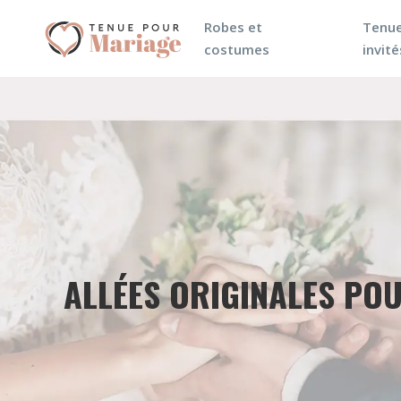
Robes et
Tenue
costumes
invité
ALLÉES ORIGINALES PO