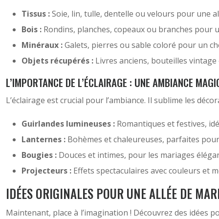
Tissus :
Soie, lin, tulle, dentelle ou velours pour une 
Bois :
Rondins, planches, copeaux ou branches pour u
Minéraux :
Galets, pierres ou sable coloré pour un c
Objets récupérés :
Livres anciens, bouteilles vintage
L’IMPORTANCE DE L’ÉCLAIRAGE : UNE AMBIANCE MAGI
L’éclairage est crucial pour l’ambiance. Il sublime les déco
Guirlandes lumineuses :
Romantiques et festives, idé
Lanternes :
Bohèmes et chaleureuses, parfaites pour
Bougies :
Douces et intimes, pour les mariages éléga
Projecteurs :
Effets spectaculaires avec couleurs et 
IDÉES ORIGINALES POUR UNE ALLÉE DE MAR
Maintenant, place à l’imagination ! Découvrez des idées po