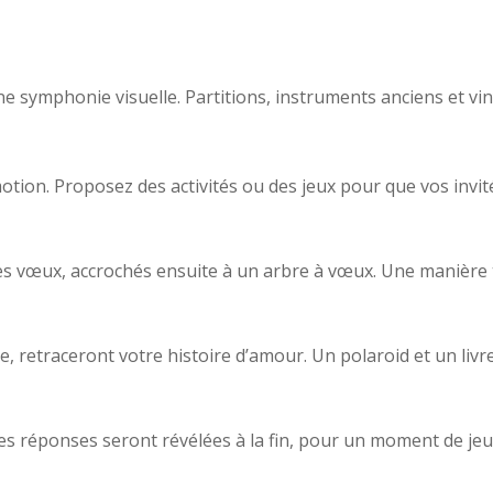
e symphonie visuelle. Partitions, instruments anciens et vi
tion. Proposez des activités ou des jeux pour que vos invit
 des vœux, accrochés ensuite à un arbre à vœux. Une manière
e, retraceront votre histoire d’amour. Un polaroid et un liv
es réponses seront révélées à la fin, pour un moment de jeu 