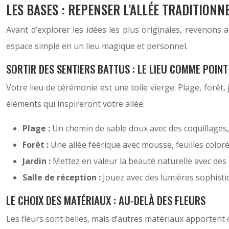
LES BASES : REPENSER L’ALLÉE TRADITIONN
Avant d’explorer les idées les plus originales, revenons 
espace simple en un lieu magique et personnel.
SORTIR DES SENTIERS BATTUS : LE LIEU COMME POINT
Votre lieu de cérémonie est une toile vierge. Plage, forê
éléments qui inspireront votre allée.
Plage :
Un chemin de sable doux avec des coquillages, 
Forêt :
Une allée féérique avec mousse, feuilles color
Jardin :
Mettez en valeur la beauté naturelle avec des
Salle de réception :
Jouez avec des lumières sophisti
LE CHOIX DES MATÉRIAUX : AU-DELÀ DES FLEURS
Les fleurs sont belles, mais d’autres matériaux apportent o