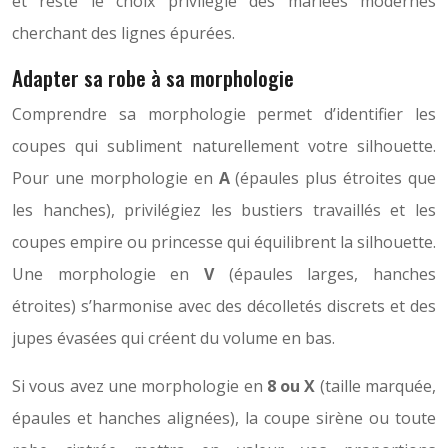
et reste le choix privilégié des mariées modernes
cherchant des lignes épurées.
Adapter sa robe à sa morphologie
Comprendre sa morphologie permet d’identifier les
coupes qui subliment naturellement votre silhouette.
Pour une morphologie en
A
(épaules plus étroites que
les hanches), privilégiez les bustiers travaillés et les
coupes empire ou princesse qui équilibrent la silhouette.
Une morphologie en
V
(épaules larges, hanches
étroites) s’harmonise avec des décolletés discrets et des
jupes évasées qui créent du volume en bas.
Si vous avez une morphologie en
8 ou X
(taille marquée,
épaules et hanches alignées), la coupe sirène ou toute