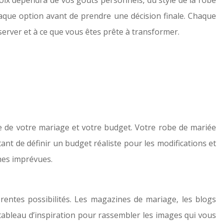
hoix dépendra de vos goûts personnels, du style de la robe
chaque option avant de prendre une décision finale. Chaque
nserver et à ce que vous êtes prête à transformer.
me de votre mariage et votre budget. Votre robe de mariée
ant de définir un budget réaliste pour les modifications et
ches imprévues.
rentes possibilités. Les magazines de mariage, les blogs
 tableau d’inspiration pour rassembler les images qui vous