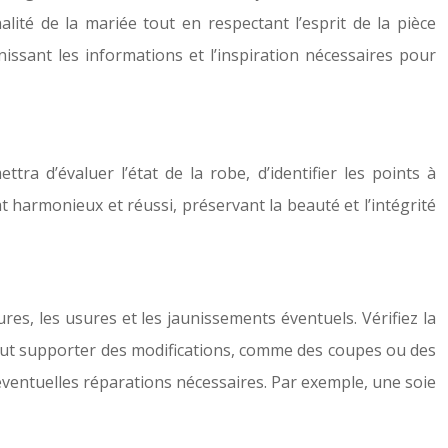
alité de la mariée tout en respectant l’esprit de la pièce
ssant les informations et l’inspiration nécessaires pour
ra d’évaluer l’état de la robe, d’identifier les points à
t harmonieux et réussi, préservant la beauté et l’intégrité
es, les usures et les jaunissements éventuels. Vérifiez la
su peut supporter des modifications, comme des coupes ou des
 éventuelles réparations nécessaires. Par exemple, une soie