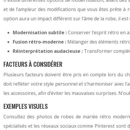
Il existe différentes options de modernisation, allant de
et de l’ampleur des modifications que vous êtes prête à r
option aura un impact différent sur l’âme de la robe, il es
Modernisation subtile :
Conserver l’esprit rétro en
Fusion rétro-moderne :
Mélanger des éléments rétro
Réinterprétation audacieuse :
Transformer complète
FACTEURS À CONSIDÉRER
Plusieurs facteurs doivent être pris en compte lors du c
doit refléter votre style personnel et s’harmoniser avec l
les accessoires, afin d’éviter les mauvaises surprises. N’
EXEMPLES VISUELS
Consultez des photos de robes de mariée rétro modernisé
spécialisés et les réseaux sociaux comme Pinterest sont d