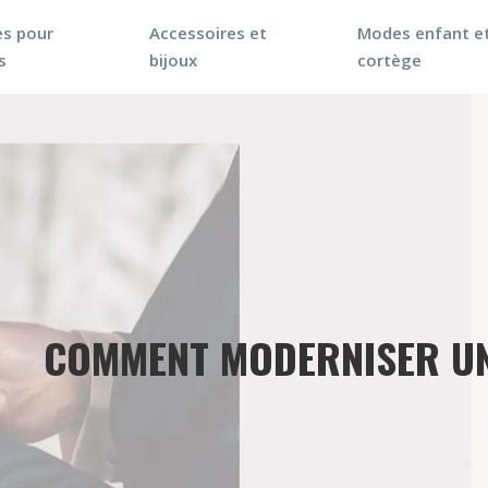
s pour
Accessoires et
Modes enfant e
s
bijoux
cortège
COMMENT MODERNISER UN