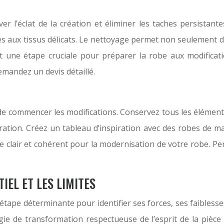
r l’éclat de la création et éliminer les taches persistan
s aux tissus délicats. Le nettoyage permet non seulement d’
st une étape cruciale pour préparer la robe aux modificat
emandez un devis détaillé.
e commencer les modifications. Conservez tous les éléments 
piration. Créez un tableau d’inspiration avec des robes de m
style clair et cohérent pour la modernisation de votre robe. 
IEL ET LES LIMITES
tape déterminante pour identifier ses forces, ses faiblesses 
égie de transformation respectueuse de l’esprit de la pièce