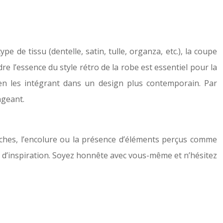
e de tissu (dentelle, satin, tulle, organza, etc.), la coupe
ndre l’essence du style rétro de la robe est essentiel pour la
n les intégrant dans un design plus contemporain. Par
ngeant.
ches, l’encolure ou la présence d’éléments perçus comme
hes d’inspiration. Soyez honnête avec vous-même et n’hésitez