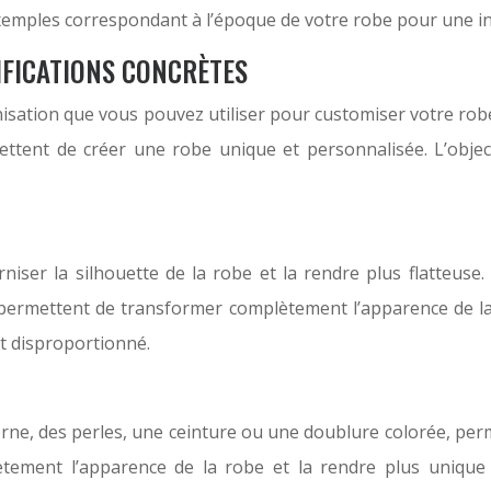
 exemples correspondant à l’époque de votre robe pour une in
IFICATIONS CONCRÈTES
nisation que vous pouvez utiliser pour customiser votre rob
ettent de créer une robe unique et personnalisée. L’objec
er la silhouette de la robe et la rendre plus flatteuse. V
ermettent de transformer complètement l’apparence de la ro
et disproportionné.
ne, des perles, une ceinture ou une doublure colorée, perm
ement l’apparence de la robe et la rendre plus unique et