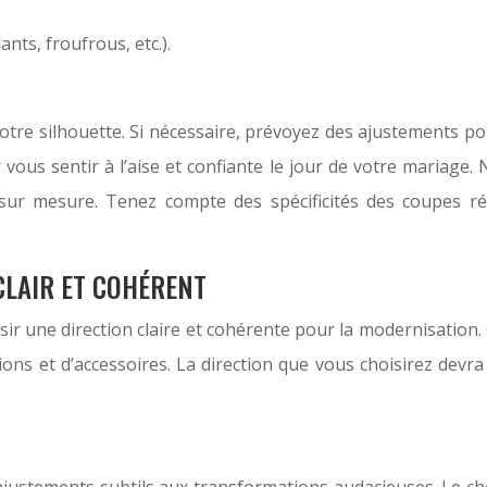
nts, froufrous, etc.).
otre silhouette. Si nécessaire, prévoyez des ajustements p
 vous sentir à l’aise et confiante le jour de votre mariage.
 sur mesure. Tenez compte des spécificités des coupes ré
 CLAIR ET COHÉRENT
sir une direction claire et cohérente pour la modernisation. 
ions et d’accessoires. La direction que vous choisirez devra