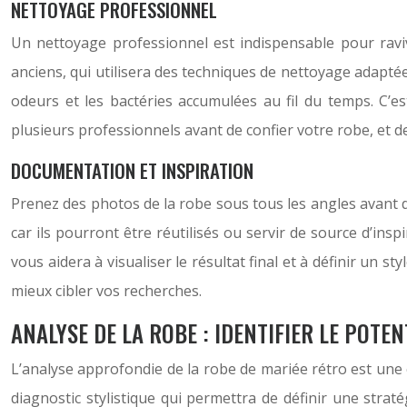
NETTOYAGE PROFESSIONNEL
Un nettoyage professionnel est indispensable pour ravive
anciens, qui utilisera des techniques de nettoyage adaptée
odeurs et les bactéries accumulées au fil du temps. C’e
plusieurs professionnels avant de confier votre robe, et d
DOCUMENTATION ET INSPIRATION
Prenez des photos de la robe sous tous les angles avant d
car ils pourront être réutilisés ou servir de source d’ins
vous aidera à visualiser le résultat final et à définir un 
mieux cibler vos recherches.
ANALYSE DE LA ROBE : IDENTIFIER LE POTENT
L’analyse approfondie de la robe de mariée rétro est une é
diagnostic stylistique qui permettra de définir une strat