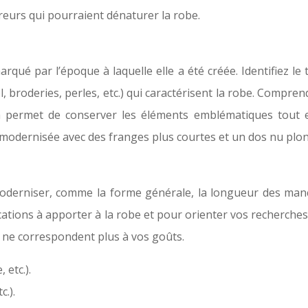
rreurs qui pourraient dénaturer la robe.
 par l’époque à laquelle elle a été créée. Identifiez le typ
ol, broderies, perles, etc.) qui caractérisent la robe. Compre
 permet de conserver les éléments emblématiques tout e
modernisée avec des franges plus courtes et un dos nu plo
oderniser, comme la forme générale, la longueur des man
difications à apporter à la robe et pour orienter vos recherc
i ne correspondent plus à vos goûts.
 etc.).
.).