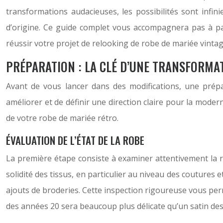
transformations audacieuses, les possibilités sont infini
d’origine. Ce guide complet vous accompagnera pas à pas
réussir votre projet de relooking de robe de mariée vintag
PRÉPARATION : LA CLÉ D’UNE TRANSFORMA
Avant de vous lancer dans des modifications, une prépara
améliorer et de définir une direction claire pour la moder
de votre robe de mariée rétro.
ÉVALUATION DE L’ÉTAT DE LA ROBE
La première étape consiste à examiner attentivement la ro
solidité des tissus, en particulier au niveau des coutures 
ajouts de broderies. Cette inspection rigoureuse vous perm
des années 20 sera beaucoup plus délicate qu’un satin de