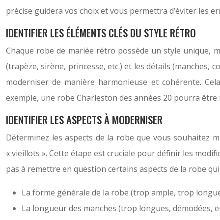
précise guidera vos choix et vous permettra d’éviter les e
IDENTIFIER LES ÉLÉMENTS CLÉS DU STYLE RÉTRO
Chaque robe de mariée rétro possède un style unique, marqué
(trapèze, sirène, princesse, etc.) et les détails (manches, c
moderniser de manière harmonieuse et cohérente. Cela
exemple, une robe Charleston des années 20 pourra être 
IDENTIFIER LES ASPECTS À MODERNISER
Déterminez les aspects de la robe que vous souhaitez m
« vieillots ». Cette étape est cruciale pour définir les mo
pas à remettre en question certains aspects de la robe qu
La forme générale de la robe (trop ample, trop longue,
La longueur des manches (trop longues, démodées, etc