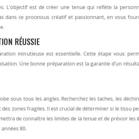
es. L’objectif est de créer une tenue qui reflète la personn
 dans ce processus créatif et passionnant, en vous fourni
e.
TION RÉUSSIE
tion minutieuse est essentielle. Cette étape vous permett
nisation. Une bonne préparation est la garantie d’un résulta
be sous tous les angles. Recherchez les taches, les déchirur
et des zones fragiles. Il est crucial de déterminer si le tis
ettra de connaître les limites de la tenue et de prévoir les
s années 80.