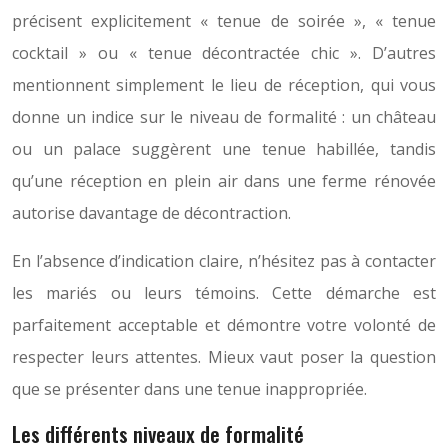
précisent explicitement « tenue de soirée », « tenue
cocktail » ou « tenue décontractée chic ». D’autres
mentionnent simplement le lieu de réception, qui vous
donne un indice sur le niveau de formalité : un château
ou un palace suggèrent une tenue habillée, tandis
qu’une réception en plein air dans une ferme rénovée
autorise davantage de décontraction.
En l’absence d’indication claire, n’hésitez pas à contacter
les mariés ou leurs témoins. Cette démarche est
parfaitement acceptable et démontre votre volonté de
respecter leurs attentes. Mieux vaut poser la question
que se présenter dans une tenue inappropriée.
Les différents niveaux de formalité