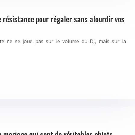
 résistance pour régaler sans alourdir vos
nte ne se joue pas sur le volume du DJ, mais sur la
mariage qui sont de véritables objets