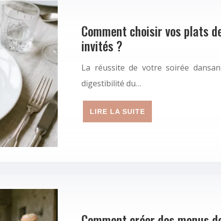
Comment choisir vos plats de
invités ?
La réussite de votre soirée dansa
digestibilité du…
LIRE LA SUITE
Comment créer des menus de 