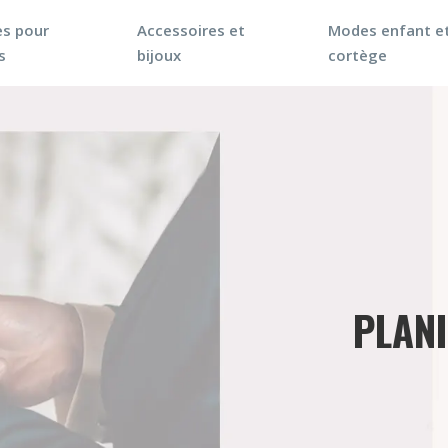
s pour
Accessoires et
Modes enfant e
s
bijoux
cortège
PLANI