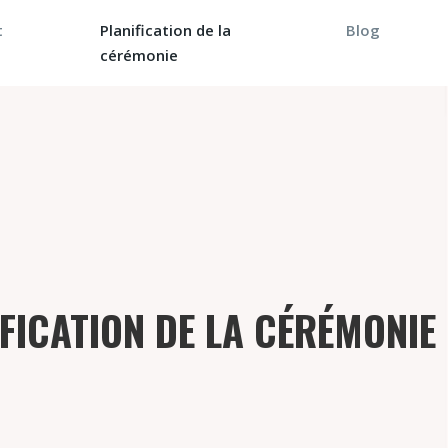
t
Planification de la
Blog
cérémonie
FICATION DE LA CÉRÉMONIE