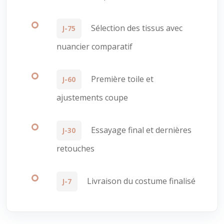
Sélection des tissus avec
J-75
nuancier comparatif
Première toile et
J-60
ajustements coupe
Essayage final et dernières
J-30
retouches
Livraison du costume finalisé
J-7