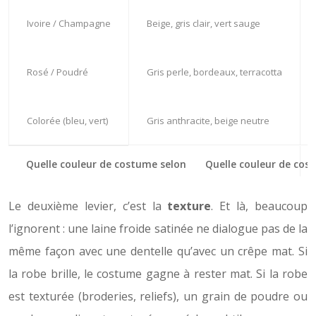
Ivoire / Champagne
Beige, gris clair, vert sauge
Rosé / Poudré
Gris perle, bordeaux, terracotta
Colorée (bleu, vert)
Gris anthracite, beige neutre
Quelle couleur de cost
Le deuxième levier, c’est la
texture
. Et là, beaucoup
l’ignorent : une laine froide satinée ne dialogue pas de la
même façon avec une dentelle qu’avec un crêpe mat. Si
la robe brille, le costume gagne à rester mat. Si la robe
est texturée (broderies, reliefs), un grain de poudre ou