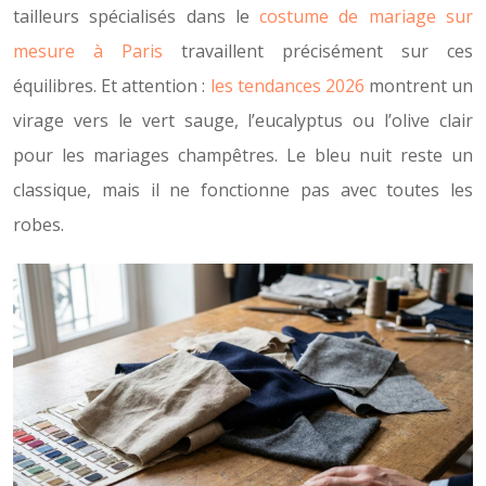
tailleurs spécialisés dans le
costume de mariage sur
mesure à Paris
travaillent précisément sur ces
équilibres. Et attention :
les tendances 2026
montrent un
virage vers le vert sauge, l’eucalyptus ou l’olive clair
pour les mariages champêtres. Le bleu nuit reste un
classique, mais il ne fonctionne pas avec toutes les
robes.