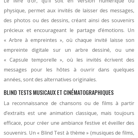
Le livre d’or, qu’il soit en version numérique ou
physique, permet aux invités de laisser des messages,
des photos ou des dessins, créant ainsi des souvenirs
précieux et encourageant le partage d’émotions. Un
« Arbre à empreintes », où chaque invité laisse son
empreinte digitale sur un arbre dessiné, ou une
« Capsule temporelle », où les invités écrivent des
messages pour les hôtes à ouvrir dans quelques
années, sont des alternatives originales.
BLIND TESTS MUSICAUX ET CINÉMATOGRAPHIQUES
La reconnaissance de chansons ou de films à partir
d’extraits est une animation classique, mais toujours
efficace, pour créer une ambiance festive et éveiller des
souvenirs. Un « Blind Test à thème » (musiques de films,