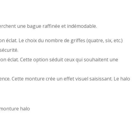
herchent une bague raffinée et indémodable.
n éclat. Le choix du nombre de griffes (quatre, six, etc.)
sécurité.
on éclat. Cette option séduit ceux qui souhaitent une
ence. Cette monture crée un effet visuel saisissant. Le halo