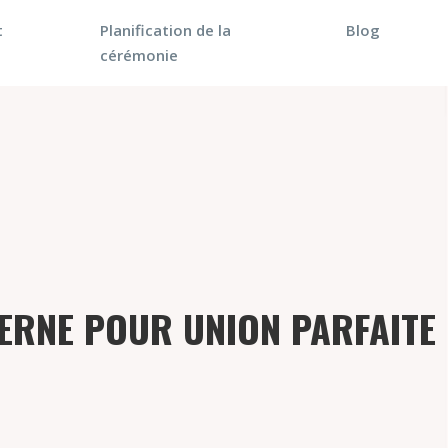
t
Planification de la
Blog
cérémonie
ERNE POUR UNION PARFAITE