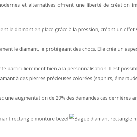
ernes et alternatives offrent une liberté de création in
nt le diamant en place grâce à la pression, créant un effet 
nt le diamant, le protégeant des chocs. Elle crée un aspect
te particulièrement bien à la personnalisation. Il est possib
diamant à des pierres précieuses colorées (saphirs, émeraude
ec une augmentation de 20% des demandes ces dernières a