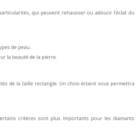
rticularités, qui peuvent rehausser ou adoucir l’éclat du
types de peau.
ur la beauté de la pierre.
tés de la taille rectangle. Un choix éclairé vous permettra
certains critères sont plus importants pour les diamants