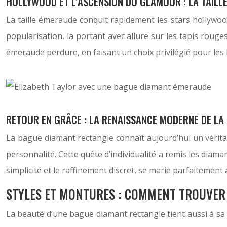
HOLLYWOOD ET L’ASCENSION DU GLAMOUR : LA TAILL
La taille émeraude conquit rapidement les stars hollywood
popularisation, la portant avec allure sur les tapis rouges
émeraude perdure, en faisant un choix privilégié pour les ba
RETOUR EN GRÂCE : LA RENAISSANCE MODERNE DE L
La bague diamant rectangle connaît aujourd’hui un vérita
personnalité. Cette quête d’individualité a remis les diam
simplicité et le raffinement discret, se marie parfaitement
STYLES ET MONTURES : COMMENT TROUVER 
La beauté d’une bague diamant rectangle tient aussi à sa v