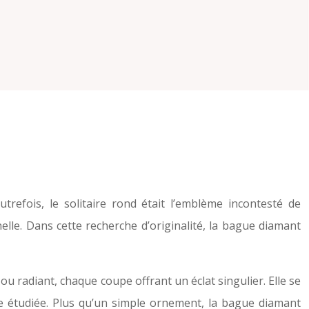
trefois, le solitaire rond était l’emblème incontesté de
nelle. Dans cette recherche d’originalité, la bague diamant
ou radiant, chaque coupe offrant un éclat singulier. Elle se
e étudiée. Plus qu’un simple ornement, la bague diamant