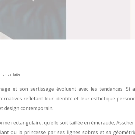
ion parfaite
age et son sertissage évoluent avec les tendances. Si au
ernatives reflétant leur identité et leur esthétique person
 et design contemporain.
rme rectangulaire, qu’elle soit taillée en émeraude, Asscher 
ant ou la princesse par ses lignes sobres et sa géométri