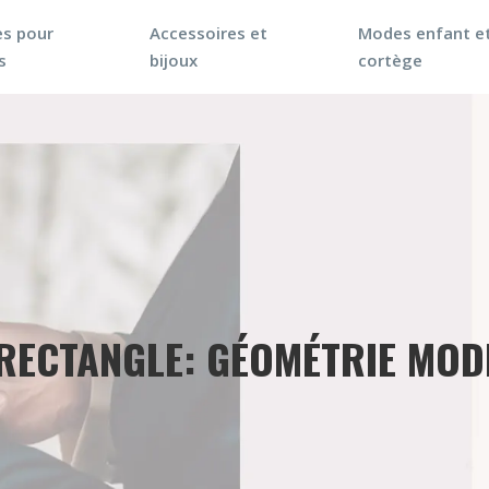
s pour
Accessoires et
Modes enfant e
s
bijoux
cortège
RECTANGLE: GÉOMÉTRIE MOD