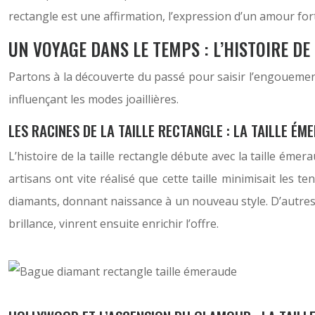
rectangle est une affirmation, l’expression d’un amour for
UN VOYAGE DANS LE TEMPS : L’HISTOIRE DE
Partons à la découverte du passé pour saisir l’engouement
influençant les modes joaillières.
LES RACINES DE LA TAILLE RECTANGLE : LA TAILLE ÉM
L’histoire de la taille rectangle débute avec la taille é
artisans ont vite réalisé que cette taille minimisait les 
diamants, donnant naissance à un nouveau style. D’autres t
brillance, vinrent ensuite enrichir l’offre.