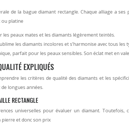
rale de la bague diamant rectangle. Chaque alliage a ses pa
 ou platine
our les peaux mates et les diamants légèrement teintés.
sublime les diamants incolores et s’harmonise avec tous les 
ique, parfait pour les peaux sensibles. Son éclat met en vale
QUALITÉ EXPLIQUÉS
prendre les critères de qualité des diamants et les spécifici
t de longues années.
AILLE RECTANGLE
rences universelles pour évaluer un diamant. Toutefois, 
a pierre et donc son prix