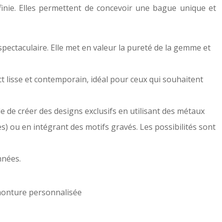
finie. Elles permettent de concevoir une bague unique et
spectaculaire. Elle met en valeur la pureté de la gemme et
 lisse et contemporain, idéal pour ceux qui souhaitent
le de créer des designs exclusifs en utilisant des métaux
s) ou en intégrant des motifs gravés. Les possibilités sont
nnées.