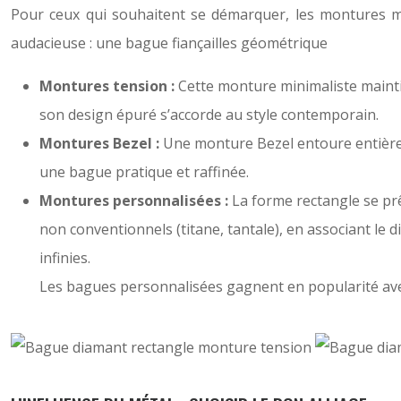
Pour ceux qui souhaitent se démarquer, les montures mod
audacieuse : une bague fiançailles géométrique
Montures tension :
Cette monture minimaliste maintie
son design épuré s’accorde au style contemporain.
Montures Bezel :
Une monture Bezel entoure entièreme
une bague pratique et raffinée.
Montures personnalisées :
La forme rectangle se prê
non conventionnels (titane, tantale), en associant le 
infinies.
Les bagues personnalisées gagnent en popularité av