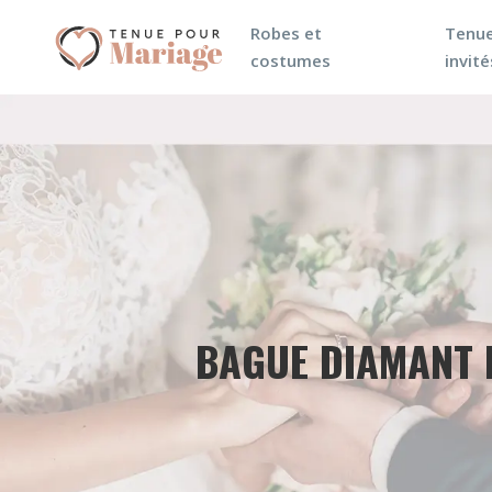
Robes et
Tenue
costumes
invité
BAGUE DIAMANT 