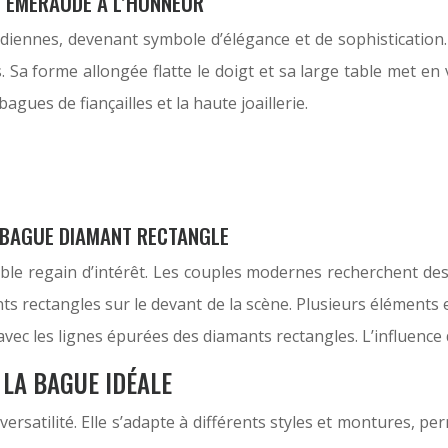
E ÉMERAUDE À L’HONNEUR
iennes, devenant symbole d’élégance et de sophistication. 
. Sa forme allongée flatte le doigt et sa large table met en v
gues de fiançailles et la haute joaillerie.
A BAGUE DIAMANT RECTANGLE
ble regain d’intérêt. Les couples modernes recherchent des 
ants rectangles sur le devant de la scène. Plusieurs éléments
 avec les lignes épurées des diamants rectangles. L’influence
LA BAGUE IDÉALE
ersatilité. Elle s’adapte à différents styles et montures, p