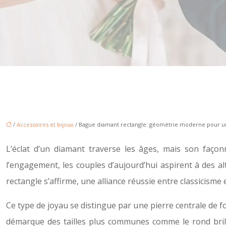
/
Accessoires et bijoux
/ Bague diamant rectangle: géométrie moderne pour un
L’éclat d’un diamant traverse les âges, mais son façonn
l’engagement, les couples d’aujourd’hui aspirent à des alt
rectangle s’affirme, une alliance réussie entre classicisme
Ce type de joyau se distingue par une pierre centrale de fo
démarque des tailles plus communes comme le rond brill