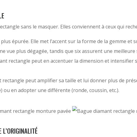
LE
ectangle sans le masquer. Elles conviennent à ceux qui rec
 plus épurée. Elle met l’accent sur la forme de la gemme et so
une vue plus dégagée, tandis que six assurent une meilleure 
t rectangle peut en accentuer la dimension et intensifier s
 rectangle peut amplifier sa taille et lui donner plus de prés
 ou en adopter une différente (ronde, coussin, etc.).
 L’ORIGINALITÉ