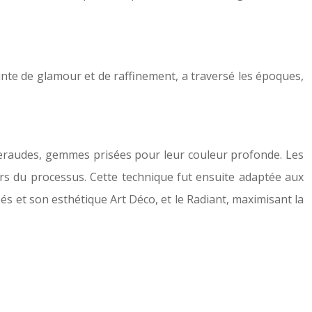
inte de glamour et de raffinement, a traversé les époques,
 émeraudes, gemmes prisées pour leur couleur profonde. Les
 lors du processus. Cette technique fut ensuite adaptée aux
és et son esthétique Art Déco, et le Radiant, maximisant la