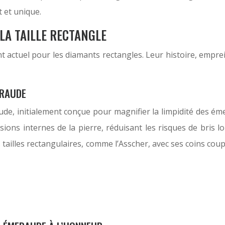
t et unique.
 LA TAILLE RECTANGLE
 actuel pour les diamants rectangles. Leur histoire, empre
ERAUDE
meraude, initialement conçue pour magnifier la limpidité des
tensions internes de la pierre, réduisant les risques de bris
ailles rectangulaires, comme l’Asscher, avec ses coins coup