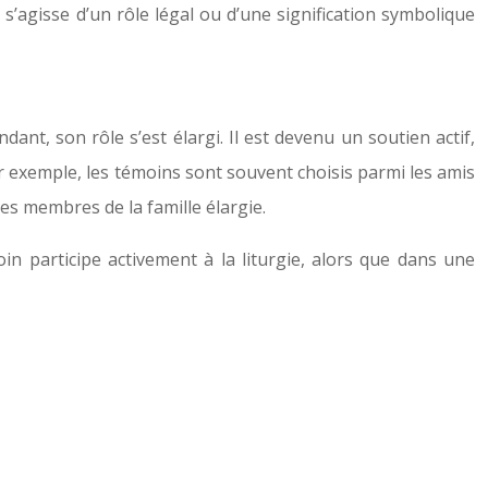
l s’agisse d’un rôle légal ou d’une signification symbolique
nt, son rôle s’est élargi. Il est devenu un soutien actif,
ar exemple, les témoins sont souvent choisis parmi les amis
des membres de la famille élargie.
in participe activement à la liturgie, alors que dans une