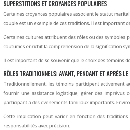
SUPERSTITIONS ET CROYANCES POPULAIRES
Certaines croyances populaires associent le statut marital
couple est un exemple de ces traditions. Il est important d
Certaines cultures attribuent des rôles ou des symboles pa
coutumes enrichit la compréhension de la signification sy
Il est important de se souvenir que le choix des témoins doi
RÔLES TRADITIONNELS: AVANT, PENDANT ET APRÈS LE
Traditionnellement, les témoins participent activement au
fournir une assistance logistique, gérer des imprévus o
participant à des événements familiaux importants. Enviro
Cette implication peut varier en fonction des tradition
responsabilités avec précision.