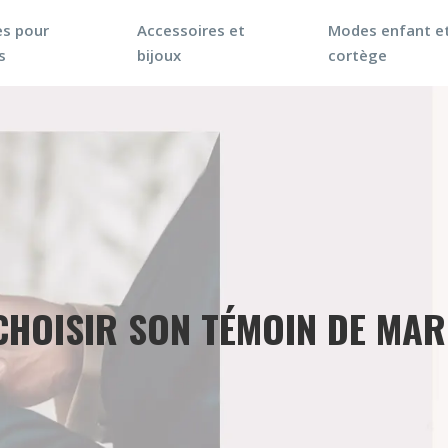
s pour
Accessoires et
Modes enfant e
s
bijoux
cortège
CHOISIR SON TÉMOIN DE MAR