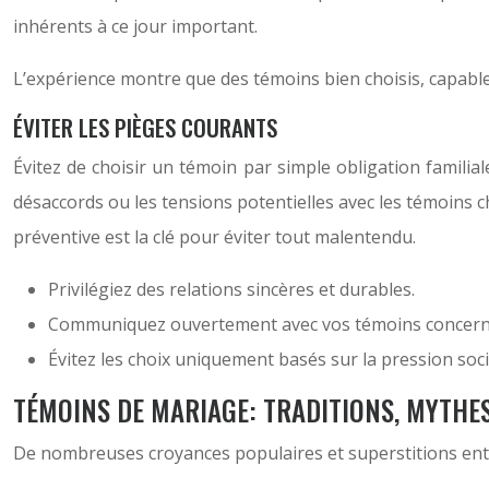
inhérents à ce jour important.
L’expérience montre que des témoins bien choisis, capabl
ÉVITER LES PIÈGES COURANTS
Évitez de choisir un témoin par simple obligation familia
désaccords ou les tensions potentielles avec les témoins c
préventive est la clé pour éviter tout malentendu.
Privilégiez des relations sincères et durables.
Communiquez ouvertement avec vos témoins concernan
Évitez les choix uniquement basés sur la pression socia
TÉMOINS DE MARIAGE: TRADITIONS, MYTHES
De nombreuses croyances populaires et superstitions entoure