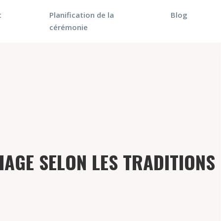
t
Planification de la
Blog
cérémonie
IAGE SELON LES TRADITIONS