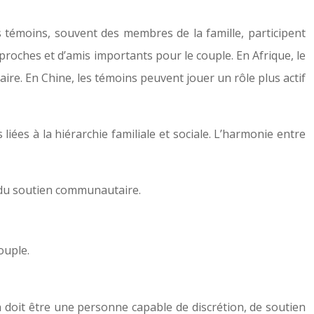
s témoins, souvent des membres de la famille, participent
 proches et d’amis importants pour le couple. En Afrique, le
re. En Chine, les témoins peuvent jouer un rôle plus actif
iées à la hiérarchie familiale et sociale. L’harmonie entre
ce du soutien communautaire.
ouple.
in doit être une personne capable de discrétion, de soutien