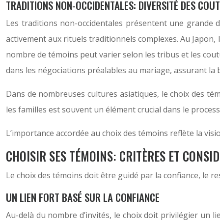
TRADITIONS NON-OCCIDENTALES: DIVERSITÉ DES COU
Les traditions non-occidentales présentent une grande di
activement aux rituels traditionnels complexes. Au Japon, l
nombre de témoins peut varier selon les tribus et les cou
dans les négociations préalables au mariage, assurant la 
Dans de nombreuses cultures asiatiques, le choix des témoi
les familles est souvent un élément crucial dans le process
L’importance accordée au choix des témoins reflète la visio
CHOISIR SES TÉMOINS: CRITÈRES ET CONSI
Le choix des témoins doit être guidé par la confiance, le r
UN LIEN FORT BASÉ SUR LA CONFIANCE
Au-delà du nombre d’invités, le choix doit privilégier un 