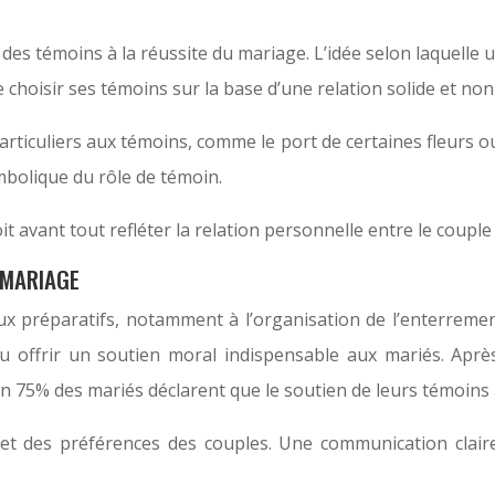
 des témoins à la réussite du mariage. L’idée selon laquelle
e choisir ses témoins sur la base d’une relation solide et non
rticuliers aux témoins, comme le port de certaines fleurs ou
mbolique du rôle de témoin.
t avant tout refléter la relation personnelle entre le couple e
 MARIAGE
x préparatifs, notamment à l’organisation de l’enterrement 
u offrir un soutien moral indispensable aux mariés. Après
n 75% des mariés déclarent que le soutien de leurs témoins a
s et des préférences des couples. Une communication claire