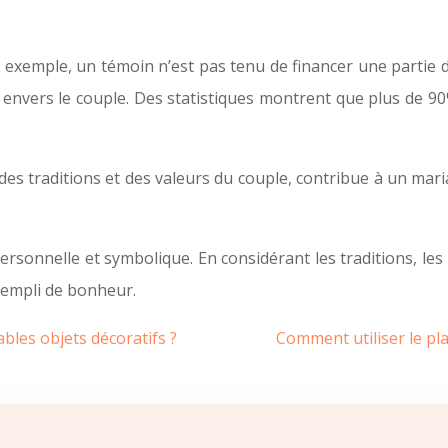
r exemple, un témoin n’est pas tenu de financer une partie d
ère envers le couple. Des statistiques montrent que plus de 
 des traditions et des valeurs du couple, contribue à un mar
onnelle et symbolique. En considérant les traditions, les li
rempli de bonheur.
les objets décoratifs ?
Comment utiliser le pl