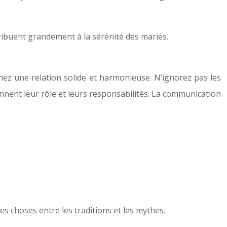
ribuent grandement à la sérénité des mariés.
enez une relation solide et harmonieuse. N’ignorez pas les
ennent leur rôle et leurs responsabilités. La communication
es choses entre les traditions et les mythes.