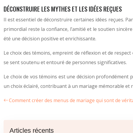
DÉCONSTRUIRE LES MYTHES ET LES IDÉES REÇUES
Il est essentiel de déconstruire certaines idées reçues. Pa
primordial reste la confiance, l’amitié et le soutien sinc
été une décision positive et enrichissante.
Le choix des témoins, empreint de réflexion et de respect
se sent soutenu et entouré de personnes significatives.
Le choix de vos témoins est une décision profondément pers
un choix éclairé, contribuant à un mariage mémorable et 
Comment créer des menus de mariage qui sont de véritab
Articles récents