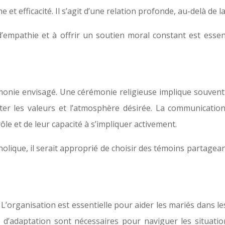
et efficacité. Il s’agit d’une relation profonde, au-delà de l
 d’empathie et à offrir un soutien moral constant est esse
émonie envisagé. Une cérémonie religieuse implique souvent 
fléter les valeurs et l’atmosphère désirée. La communication
ôle et de leur capacité à s’impliquer activement.
holique, il serait approprié de choisir des témoins partage
’organisation est essentielle pour aider les mariés dans les 
é d’adaptation sont nécessaires pour naviguer les situati