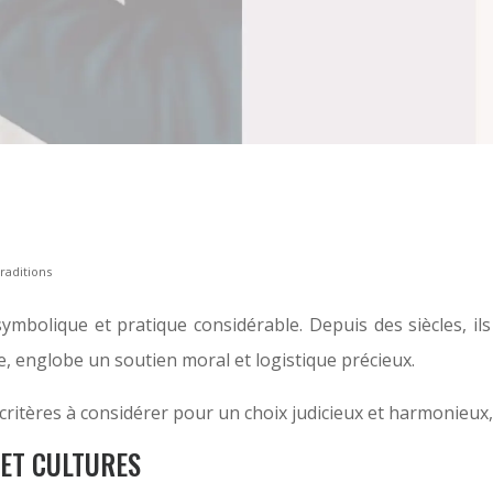
raditions
bolique et pratique considérable. Depuis des siècles, ils 
le, englobe un soutien moral et logistique précieux.
les critères à considérer pour un choix judicieux et harmonie
 ET CULTURES