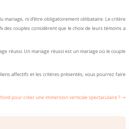
u mariage, ni d’être obligatoirement célibataire. Le critère
90% des couples considèrent que le choix de leurs témoins a
iage réussi. Un mariage réussi est un mariage où le couple
ens affectifs et les critères présentés, vous pourrez faire
afond pour créer une immersion verticale spectaculaire ?