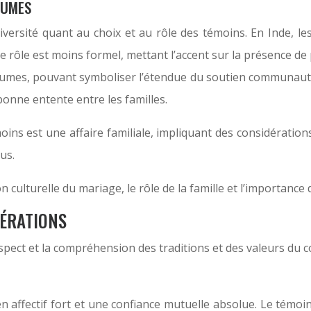
TUMES
versité quant au choix et au rôle des témoins. En Inde, le
e rôle est moins formel, mettant l’accent sur la présence de
tumes, pouvant symboliser l’étendue du soutien communautai
bonne entente entre les familles.
ns est une affaire familiale, impliquant des considérations l
us.
n culturelle du mariage, le rôle de la famille et l’importan
DÉRATIONS
espect et la compréhension des traditions et des valeurs du c
lien affectif fort et une confiance mutuelle absolue. Le témo