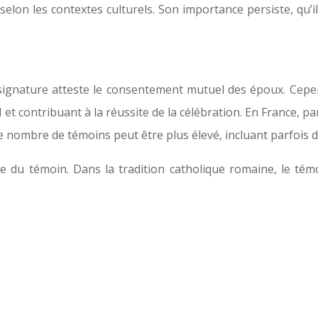
selon les contextes culturels. Son importance persiste, qu’i
 signature atteste le consentement mutuel des époux. Cependa
 et contribuant à la réussite de la célébration. En France, p
le nombre de témoins peut être plus élevé, incluant parfois 
e du témoin. Dans la tradition catholique romaine, le témo