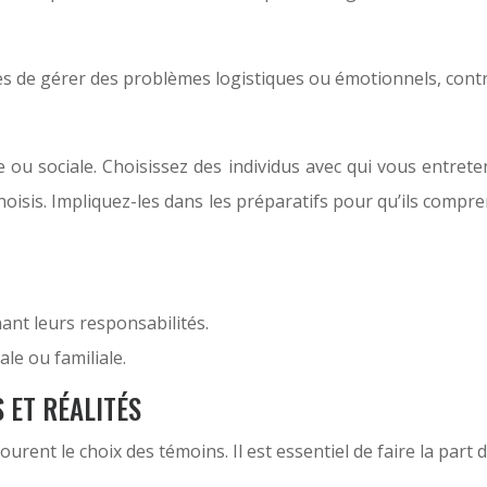
es de gérer des problèmes logistiques ou émotionnels, cont
le ou sociale. Choisissez des individus avec qui vous entret
hoisis. Impliquez-les dans les préparatifs pour qu’ils compr
t leurs responsabilités.
le ou familiale.
 ET RÉALITÉS
nt le choix des témoins. Il est essentiel de faire la part d