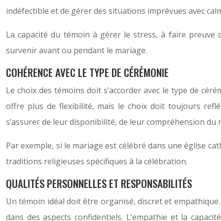
indéfectible et de gérer des situations imprévues avec calme 
La capacité du témoin à gérer le stress, à faire preuve
survenir avant ou pendant le mariage.
COHÉRENCE AVEC LE TYPE DE CÉRÉMONIE
Le choix des témoins doit s’accorder avec le type de cér
offre plus de flexibilité, mais le choix doit toujours re
s’assurer de leur disponibilité, de leur compréhension du r
Par exemple, si le mariage est célébré dans une église cat
traditions religieuses spécifiques à la célébration.
QUALITÉS PERSONNELLES ET RESPONSABILITÉS
Un témoin idéal doit être organisé, discret et empathique. L
dans des aspects confidentiels. L’empathie et la capacit