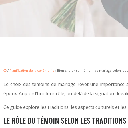
/
Planification de la cérémonie
/ Bien choisir son témoin de mariage selon les t
Le choix des témoins de mariage revêt une importance sym
époux. Aujourd’hui, leur rôle, au-delà de la signature léga
Ce guide explore les traditions, les aspects culturels et 
LE RÔLE DU TÉMOIN SELON LES TRADITIONS