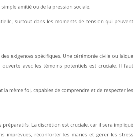
a simple amitié ou de la pression sociale.
ntielle, surtout dans les moments de tension qui peuvent
des exigences spécifiques. Une cérémonie civile ou laïque
 ouverte avec les témoins potentiels est cruciale. Il faut
ant la même foi, capables de comprendre et de respecter les
préparatifs. La discrétion est cruciale, car il sera impliqué
ons imprévues, réconforter les mariés et gérer les stress