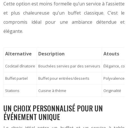
Cette option est moins formelle qu’un service à l’assiette
et plus chaleureuse qu’un buffet classique. C’est le
compromis idéal pour une ambiance détendue et
élégante.
Alternative
Description
Atouts
Cocktail dînatoire
Bouchées servies par des serveurs
Élégance, conv
Buffet partiel
Buffet pour entrées/desserts
Polyvalence
Stations
Cuisine à thème
Originalité
UN CHOIX PERSONNALISÉ POUR UN
ÉVÉNEMENT UNIQUE