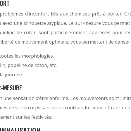
FORT
s problèmes d’inconfort liés aux chemises prêt-à-porter. 
 avez une silhouette atypique. Le sur-mesure vous permet é
popeline de coton sont particulièrement appréciés pour leu
 liberté de mouvement optimale, vous permettant de danser 
toutes les morphologies.
in, popeline de coton, etc.
la journée.
R-MESURE
 une sensation d’être enfermé. Les mouvements sont limités, 
s de votre corps sans vous contraindre, vous offrant une s
ment sur les festivités.
SONNALISATION