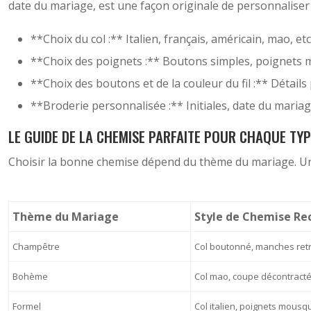
date du mariage, est une façon originale de personnalis
**Choix du col :** Italien, français, américain, mao, etc
**Choix des poignets :** Boutons simples, poignets 
**Choix des boutons et de la couleur du fil :** Détail
**Broderie personnalisée :** Initiales, date du mariage
LE GUIDE DE LA CHEMISE PARFAITE POUR CHAQUE TY
Choisir la bonne chemise dépend du thème du mariage. U
Thème du Mariage
Style de Chemise 
Champêtre
Col boutonné, manches re
Bohème
Col mao, coupe décontract
Formel
Col italien, poignets mousq