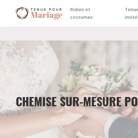
Robes et
Tenue
costumes
invité
CHEMISE SUR-MESURE POU