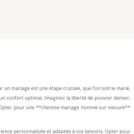
ur un mariage est une étape cruciale, que l’on soit le marié,
un confort optimal. Imaginez la liberté de pouvoir danser,
ble. Opter pour une **chemise mariage homme sur mesure**
ience personnalisée et adaptée à vos besoins. Opter pour