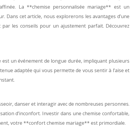
raffinée. La **chemise personnalisée mariage** est un
ur. Dans cet article, nous explorerons les avantages d’une
 par les conseils pour un ajustement parfait. Découvrez
age est un événement de longue durée, impliquant plusieurs
tenue adaptée qui vous permette de vous sentir à l’aise et
nstant.
seoir, danser et interagir avec de nombreuses personnes.
sation d’inconfort. Investir dans une chemise confortable,
ement, votre **confort chemise mariage** est primordiale.