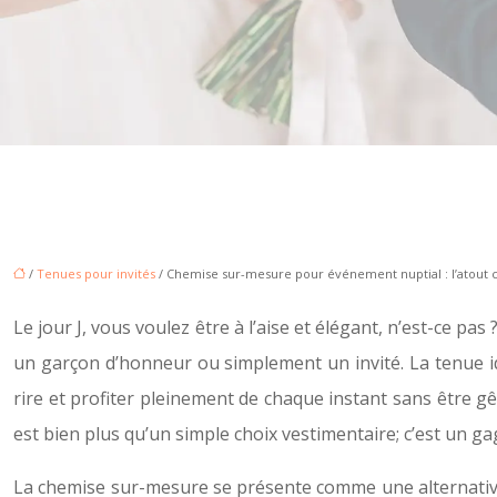
/
Tenues pour invités
/ Chemise sur-mesure pour événement nuptial : l’atout 
Le jour J, vous voulez être à l’aise et élégant, n’est-ce pa
un garçon d’honneur ou simplement un invité. La tenue idé
rire et profiter pleinement de chaque instant sans être
est bien plus qu’un simple choix vestimentaire; c’est un ga
La chemise sur-mesure se présente comme une alternative