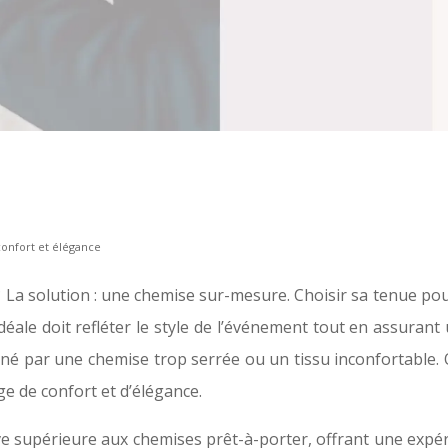
confort et élégance
s ? La solution : une chemise sur-mesure. Choisir sa tenue po
ale doit refléter le style de l’événement tout en assurant 
 gêné par une chemise trop serrée ou un tissu inconforta
ge de confort et d’élégance.
 supérieure aux chemises prêt-à-porter, offrant une expér