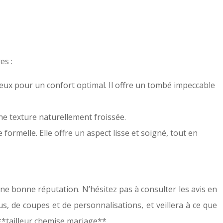
es :
ueux pour un confort optimal. Il offre un tombé impeccable
une texture naturellement froissée.
formelle. Elle offre un aspect lisse et soigné, tout en
ne bonne réputation. N’hésitez pas à consulter les avis en
s, de coupes et de personnalisations, et veillera à ce que
**tailleur chemise mariage**.