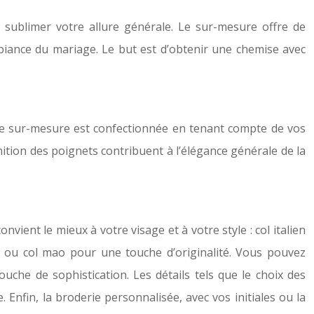
 sublimer votre allure générale. Le sur-mesure offre de
biance du mariage. Le but est d’obtenir une chemise avec
ise sur-mesure est confectionnée en tenant compte de vos
nition des poignets contribuent à l’élégance générale de la
vient le mieux à votre visage et à votre style : col italien
, ou col mao pour une touche d’originalité. Vous pouvez
che de sophistication. Les détails tels que le choix des
Enfin, la broderie personnalisée, avec vos initiales ou la