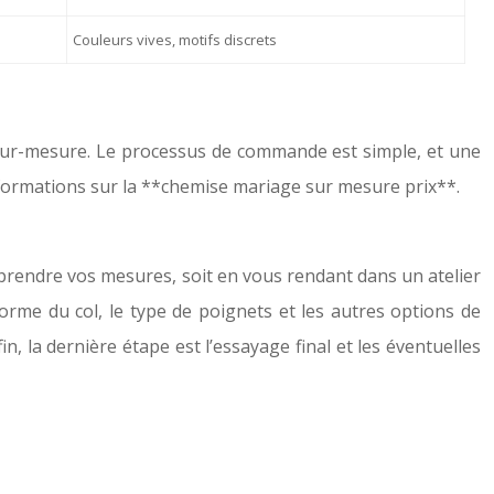
Couleurs vives, motifs discrets
se sur-mesure. Le processus de commande est simple, et une
formations sur la **chemise mariage sur mesure prix**.
rendre vos mesures, soit en vous rendant dans un atelier
a forme du col, le type de poignets et les autres options de
, la dernière étape est l’essayage final et les éventuelles