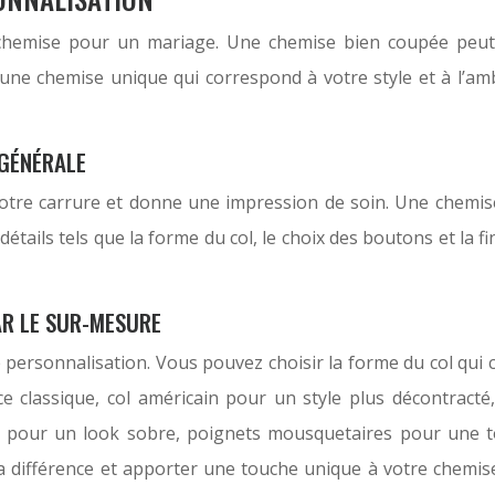
e chemise pour un mariage. Une chemise bien coupée peut
une chemise unique qui correspond à votre style et à l’am
 GÉNÉRALE
 votre carrure et donne une impression de soin. Une chem
ails tels que la forme du col, le choix des boutons et la fi
AR LE SUR-MESURE
ersonnalisation. Vous pouvez choisir la forme du col qui con
e classique, col américain pour un style plus décontracté
 pour un look sobre, poignets mousquetaires pour une tou
a différence et apporter une touche unique à votre chemise. 