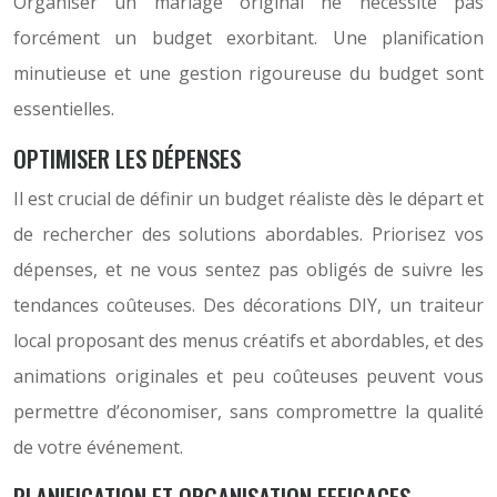
Organiser un mariage original ne nécessite pas
forcément un budget exorbitant. Une planification
minutieuse et une gestion rigoureuse du budget sont
essentielles.
OPTIMISER LES DÉPENSES
Il est crucial de définir un budget réaliste dès le départ et
de rechercher des solutions abordables. Priorisez vos
dépenses, et ne vous sentez pas obligés de suivre les
tendances coûteuses. Des décorations DIY, un traiteur
local proposant des menus créatifs et abordables, et des
animations originales et peu coûteuses peuvent vous
permettre d’économiser, sans compromettre la qualité
de votre événement.
PLANIFICATION ET ORGANISATION EFFICACES