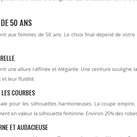
 DE 50 ANS
ent aux femmes de 50 ans. Le choix final dépend de votre 
ORELLE
nt une allure raffinée et élégante. Une ceinture souligne l
t leur fluidité.
R LES COURBES
déale pour les silhouettes harmonieuses. La coupe empire, q
ent en valeur la silhouette féminine. Environ 25% des robes
RNE ET AUDACIEUSE