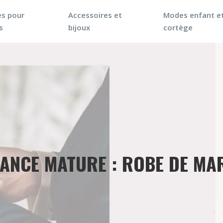
s pour
Accessoires et
Modes enfant e
s
bijoux
cortège
ANCE MATURE : ROBE DE MA