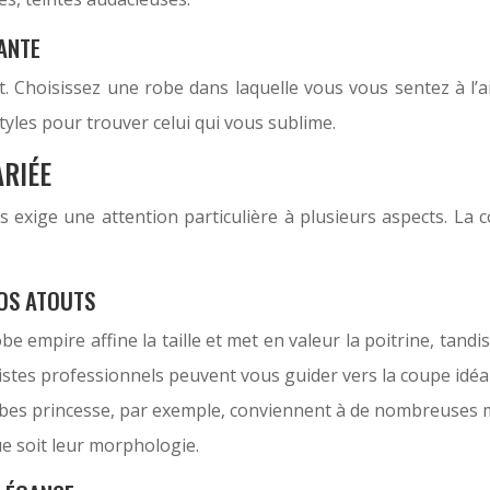
NANTE
ut. Choisissez une robe dans laquelle vous vous sentez à l’a
yles pour trouver celui qui vous sublime.
ARIÉE
ige une attention particulière à plusieurs aspects. La cou
VOS ATOUTS
be empire affine la taille et met en valeur la poitrine, tand
stes professionnels peuvent vous guider vers la coupe idéal
robes princesse, par exemple, conviennent à de nombreuses 
ue soit leur morphologie.