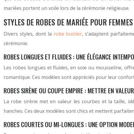
mariées portent un voile lors de la cérémonie religieuse.
STYLES DE ROBES DE MARIÉE POUR FEMMES
Divers styles, dont la
robe bustier
, s’adaptent parfaitem
cérémonie.
ROBES LONGUES ET FLUIDES : UNE ÉLÉGANCE INTEMP
Les robes longues et fluides, en soie ou mousseline, offre
romantique. Ces modèles sont appréciés pour leur confort e
ROBES SIRÈNE OU COUPE EMPIRE : METTRE EN VALEU
La robe sirène met en valeur les courbes et la taille, i
hanches. Ces deux modèles sont chics et mettent parfaitem
ROBES COURTES OU MI-LONGUES : UNE OPTION MODE