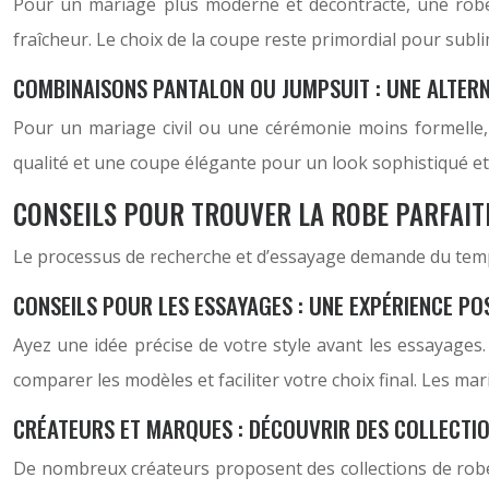
Pour un mariage plus moderne et décontracté, une robe 
fraîcheur. Le choix de la coupe reste primordial pour subli
COMBINAISONS PANTALON OU JUMPSUIT : UNE ALTERN
Pour un mariage civil ou une cérémonie moins formelle,
qualité et une coupe élégante pour un look sophistiqué e
CONSEILS POUR TROUVER LA ROBE PARFAIT
Le processus de recherche et d’essayage demande du temps e
CONSEILS POUR LES ESSAYAGES : UNE EXPÉRIENCE POS
Ayez une idée précise de votre style avant les essayage
comparer les modèles et faciliter votre choix final. Les m
CRÉATEURS ET MARQUES : DÉCOUVRIR DES COLLECTI
De nombreux créateurs proposent des collections de ro