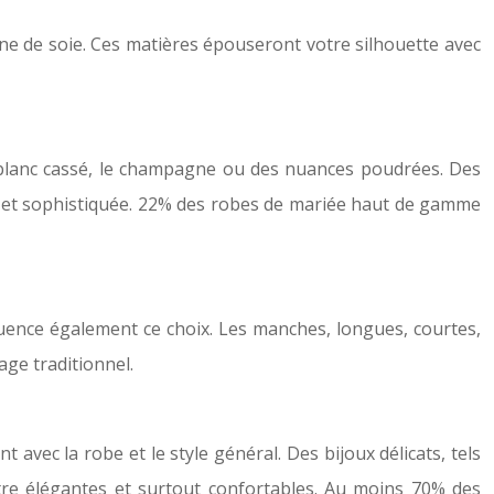
line de soie. Ces matières épouseront votre silhouette avec
le blanc cassé, le champagne ou des nuances poudrées. Des
ée et sophistiquée. 22% des robes de mariée haut de gamme
luence également ce choix. Les manches, longues, courtes,
age traditionnel.
t avec la robe et le style général. Des bijoux délicats, tels
être élégantes et surtout confortables. Au moins 70% des