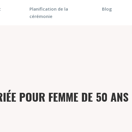
t
Planification de la
Blog
cérémonie
RIÉE POUR FEMME DE 50 ANS