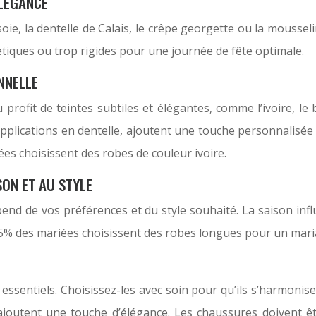
ÉLÉGANCE
soie, la dentelle de Calais, le crêpe georgette ou la mousse
étiques ou trop rigides pour une journée de fête optimale.
NNELLE
u profit de teintes subtiles et élégantes, comme l’ivoire, 
 applications en dentelle, ajoutent une touche personnalis
es choisissent des robes de couleur ivoire.
SON ET AU STYLE
end de vos préférences et du style souhaité. La saison inf
 85% des mariées choisissent des robes longues pour un mari
essentiels. Choisissez-les avec soin pour qu’ils s’harmonisen
, ajoutent une touche d’élégance. Les chaussures doivent 