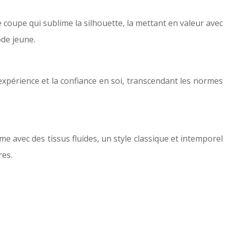
e coupe qui sublime la silhouette, la mettant en valeur avec
ode jeune.
’expérience et la confiance en soi, transcendant les normes
 avec des tissus fluides, un style classique et intemporel
res.