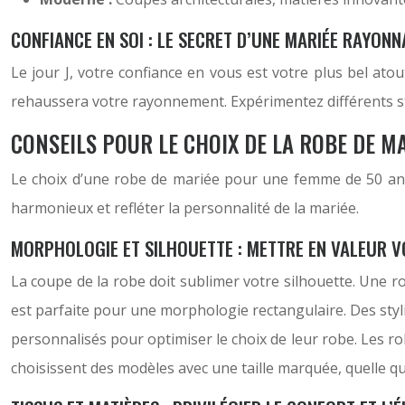
CONFIANCE EN SOI : LE SECRET D’UNE MARIÉE RAYON
Le jour J, votre confiance en vous est votre plus bel ato
rehaussera votre rayonnement. Expérimentez différents st
CONSEILS POUR LE CHOIX DE LA ROBE DE M
Le choix d’une robe de mariée pour une femme de 50 ans ex
harmonieux et refléter la personnalité de la mariée.
MORPHOLOGIE ET SILHOUETTE : METTRE EN VALEUR 
La coupe de la robe doit sublimer votre silhouette. Une ro
est parfaite pour une morphologie rectangulaire. Des styli
personnalisés pour optimiser le choix de leur robe. Les 
choisissent des modèles avec une taille marquée, quelle q