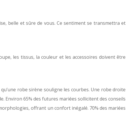
ise, belle et sûre de vous. Ce sentiment se transmettra et
pe, les tissus, la couleur et les accessoires doivent être
is qu’une robe sirène souligne les courbes. Une robe droite
e. Environ 65% des futures mariées sollicitent des conseils
morphologies, offrant un confort inégalé. 70% des mariées