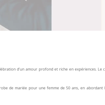
bration d’un amour profond et riche en expériences. Le ch
 robe de mariée pour une femme de 50 ans, en abordant le