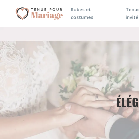
Robes et
Tenue
costumes
invité
ÉLÉG