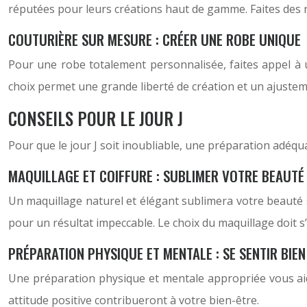
réputées pour leurs créations haut de gamme. Faites des r
COUTURIÈRE SUR MESURE : CRÉER UNE ROBE UNIQUE
Pour une robe totalement personnalisée, faites appel à 
choix permet une grande liberté de création et un ajustem
CONSEILS POUR LE JOUR J
Pour que le jour J soit inoubliable, une préparation adéqua
MAQUILLAGE ET COIFFURE : SUBLIMER VOTRE BEAUTÉ
Un maquillage naturel et élégant sublimera votre beauté s
pour un résultat impeccable. Le choix du maquillage doit s
PRÉPARATION PHYSIQUE ET MENTALE : SE SENTIR BIE
Une préparation physique et mentale appropriée vous aide
attitude positive contribueront à votre bien-être.