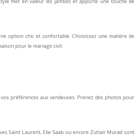
style met en valeur les jambes et apporte une touche de
e option chic et confortable. Choisissez une matière de
ison pour le mariage civil.
nt vos préférences aux vendeuses. Prenez des photos pour
s Saint Laurent, Elie Saab ou encore Zuhair Murad sont