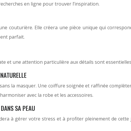
echerches en ligne pour trouver l’inspiration.
une couturière. Elle créera une pièce unique qui correspon
ent parfait.
te et une attention particulière aux détails sont essentielles
 NATURELLE
ans la masquer. Une coiffure soignée et raffinée complètera
’harmoniser avec la robe et les accessoires.
N DANS SA PEAU
ra à gérer votre stress et à profiter pleinement de cette 