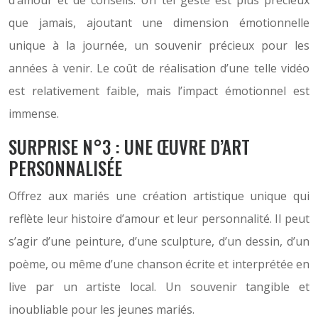
d’amour et de conseils. Un tel geste est plus précieux
que jamais, ajoutant une dimension émotionnelle
unique à la journée, un souvenir précieux pour les
années à venir. Le coût de réalisation d’une telle vidéo
est relativement faible, mais l’impact émotionnel est
immense.
SURPRISE N°3 : UNE ŒUVRE D’ART
PERSONNALISÉE
Offrez aux mariés une création artistique unique qui
reflète leur histoire d’amour et leur personnalité. Il peut
s’agir d’une peinture, d’une sculpture, d’un dessin, d’un
poème, ou même d’une chanson écrite et interprétée en
live par un artiste local. Un souvenir tangible et
inoubliable pour les jeunes mariés.