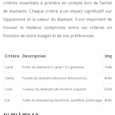
critères essentiels à prendre en compte lors de l’achat
de diamants. Chaque critère a un impact significatif sur
l’apparence et la valeur du diamant. Il est important de
trouver le meilleur compromis entre ces critères en
fonction de votre budget et de vos préférences.
Critère
Description
Impa
Carat
Poids du diamant (1 carat = 0.2 gramme)
Taille
Clarity
Pureté du diamant (absence d’inclusions)
Brillan
Color
Couleur du diamant (de incolore à jaune)
Éclat 
Cut
Taille du diamant (proportions, symétrie, polissage)
Brilla