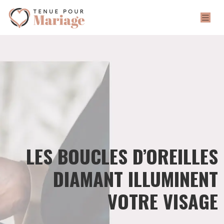
LES BOUCLES D’OREILLES
DIAMANT ILLUMINENT
VOTRE VISAGE