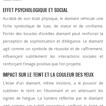
EFFET PSYCHOLOGIQUE ET SOCIAL
Au-delà de son éclat physique, le diamant véhicule une
forte symbolique de luxe, de statut et de confiance.
Porter des boucles d’oreilles diamant peut renforcer la
perception de sophistication et d’élégance. Le diamant
agit comme un symbole de réussite et de raffinement,
influençant subtilement les interactions sociales et
renforçant l’image positive que l’on projette.
IMPACT SUR LE TEINT ET LA COULEUR DES YEUX
L’éclat d’un diamant, même incolore, a le pouvoir de
sublimer le teint en l’illuminant et en atténuant les
signes de fatigue. La lumière réfléchie par le diamant
agit comme un subtil correcteur, unifiant le teint et