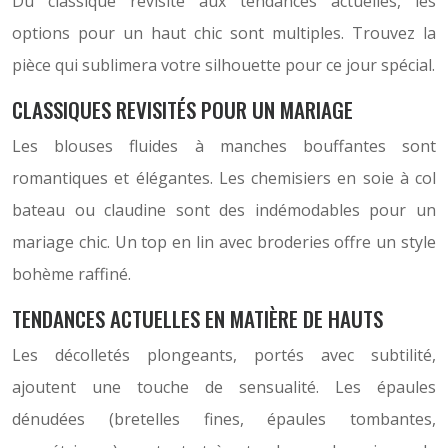
Du classique revisité aux tendances actuelles, les
options pour un haut chic sont multiples. Trouvez la
pièce qui sublimera votre silhouette pour ce jour spécial.
CLASSIQUES REVISITÉS POUR UN MARIAGE
Les blouses fluides à manches bouffantes sont
romantiques et élégantes. Les chemisiers en soie à col
bateau ou claudine sont des indémodables pour un
mariage chic. Un top en lin avec broderies offre un style
bohème raffiné.
TENDANCES ACTUELLES EN MATIÈRE DE HAUTS
Les décolletés plongeants, portés avec subtilité,
ajoutent une touche de sensualité. Les épaules
dénudées (bretelles fines, épaules tombantes,