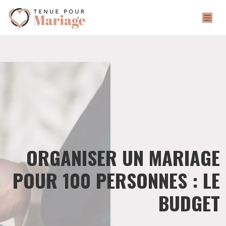
ORGANISER UN MARIAGE
POUR 100 PERSONNES : LE
BUDGET