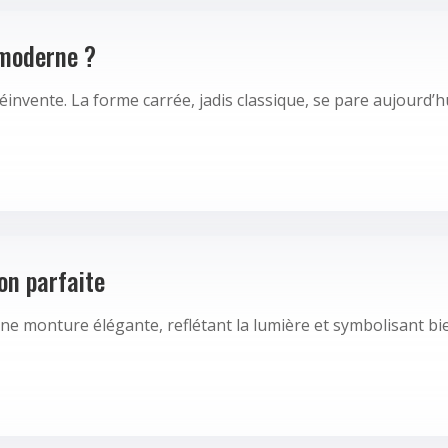
 moderne ?
éinvente. La forme carrée, jadis classique, se pare aujourd’
on parfaite
une monture élégante, reflétant la lumière et symbolisant b