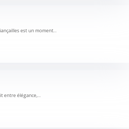
fiançailles est un moment…
ait entre élégance,…