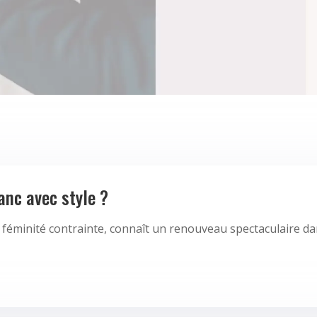
nc avec style ?
de féminité contrainte, connaît un renouveau spectaculaire 