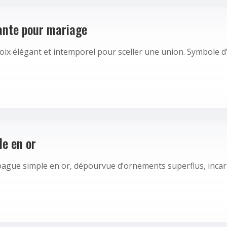
ante pour mariage
oix élégant et intemporel pour sceller une union. Symbole d
le en or
 bague simple en or, dépourvue d’ornements superflus, inca