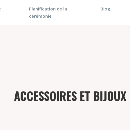
t
Planification de la
Blog
cérémonie
ACCESSOIRES ET BIJOUX