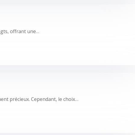
oigts, offrant une…
ement précieux. Cependant, le choix…