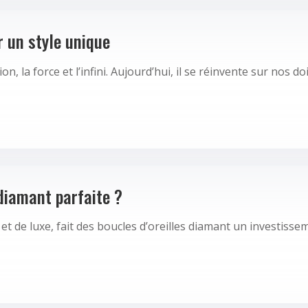
 un style unique
on, la force et l’infini. Aujourd’hui, il se réinvente sur nos d
diamant parfaite ?
 et de luxe, fait des boucles d’oreilles diamant un investiss