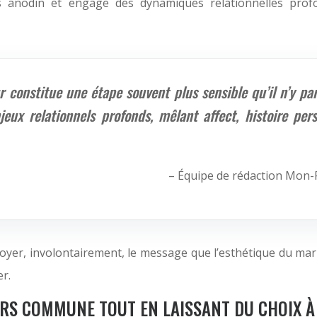
as anodin et engage des dynamiques relationnelles pro
 constitue une étape souvent plus sensible qu’il n’y pa
x relationnels profonds, mêlant affect, histoire perso
– Équipe de rédaction Mon
oyer, involontairement, le message que l’esthétique du mar
er.
RS COMMUNE TOUT EN LAISSANT DU CHOIX À