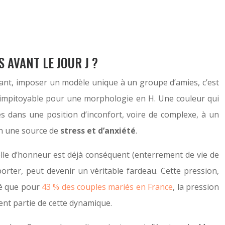
AVANT LE JOUR J ?
tant, imposer un modèle unique à un groupe d’amies, c’est
 impitoyable pour une morphologie en H. Une couleur qui
es dans une position d’inconfort, voire de complexe, à un
en une source de
stress et d’anxiété
.
elle d’honneur est déjà conséquent (enterrement de vie de
eporter, peut devenir un véritable fardeau. Cette pression,
élé que pour
43 % des couples mariés en France
, la pression
ment partie de cette dynamique.