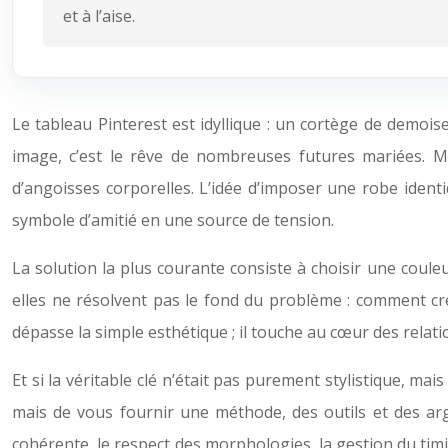
et à l’aise.
Le tableau Pinterest est idyllique : un cortège de demoi
image, c’est le rêve de nombreuses futures mariées. Ma
d’angoisses corporelles. L’idée d’imposer une robe iden
symbole d’amitié en une source de tension.
La solution la plus courante consiste à choisir une coule
elles ne résolvent pas le fond du problème : comment cré
dépasse la simple esthétique ; il touche au cœur des relatio
Et si la véritable clé n’était pas purement stylistique, ma
mais de vous fournir une méthode, des outils et des arg
cohérente, le respect des morphologies, la gestion du timi