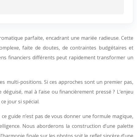
hromatique parfaite, encadrant une mariée radieuse. Cette
omplexe, faite de doutes, de contraintes budgétaires et
ens financiers différents peut rapidement transformer un
bes multi-positions. Si ces approches sont un premier pas,
 déguisé, mal à l’aise ou financièrement pressé ? L’enjeu
e jour si spécial.
if de ce guide n’est pas de vous donner une formule magique,
elligence. Nous aborderons la construction d’une palette
harmonie finale sur les photos soit le reflet sincère d’une