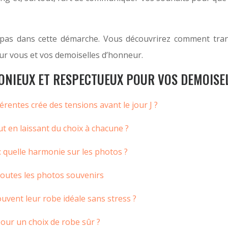
pas dans cette démarche. Vous découvrirez comment trans
ur vous et vos demoiselles d’honneur.
NIEUX ET RESPECTUEUX POUR VOS DEMOISE
entes crée des tensions avant le jour J ?
 en laissant du choix à chacune ?
 quelle harmonie sur les photos ?
toutes les photos souvenirs
vent leur robe idéale sans stress ?
our un choix de robe sûr ?