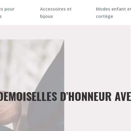
s pour
Accessoires et
Modes enfant e
s
bijoux
cortège
DEMOISELLES D’HONNEUR AVE