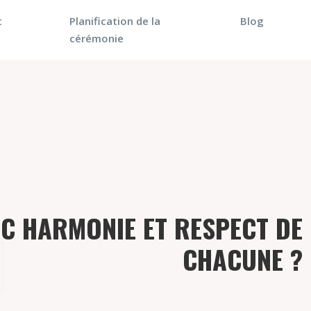
t
Planification de la
Blog
cérémonie
C HARMONIE ET RESPECT DE
CHACUNE ?