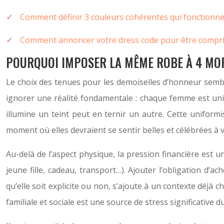
Comment définir 3 couleurs cohérentes qui fonctionnen
Comment annoncer votre dress code pour être compris
POURQUOI IMPOSER LA MÊME ROBE À 4 MOR
Le choix des tenues pour les demoiselles d’honneur sembl
ignorer une réalité fondamentale : chaque femme est un
illumine un teint peut en ternir un autre. Cette uniform
moment où elles devraient se sentir belles et célébrées à
Au-delà de l’aspect physique, la pression financière est
jeune fille, cadeau, transport…). Ajouter l’obligation d’a
qu’elle soit explicite ou non, s’ajoute à un contexte déjà
familiale et sociale est une source de stress significative