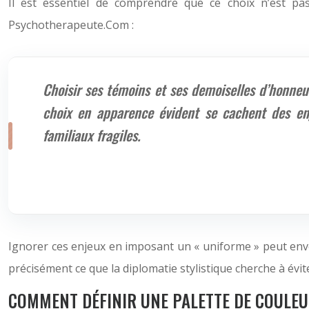
Il est essentiel de comprendre que ce choix n’est p
Psychotherapeute.Com :
Choisir ses témoins et ses demoiselles d’honneur
choix en apparence évident se cachent des enjeu
familiaux fragiles.
Ignorer ces enjeux en imposant un « uniforme » peut env
précisément ce que la diplomatie stylistique cherche à évit
COMMENT DÉFINIR UNE PALETTE DE COULEU