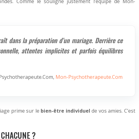
fondes. Comme le souligne justement l’équipe de Mon-
raît dans la préparation d’un mariage. Derrière ce
nnelle, attentes implicites et parfois équilibres
-Psychotherapeute.Com,
Mon-Psychotherapeute.Com
iage prime sur le
bien-être individuel
de vos amies. C’est
 CHACUNE ?