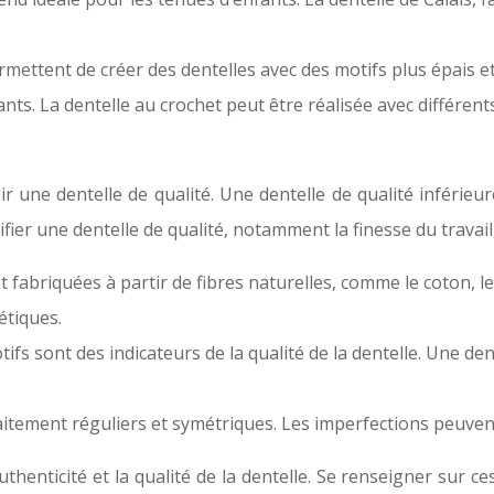
mettent de créer des dentelles avec des motifs plus épais et 
ts. La dentelle au crochet peut être réalisée avec différents
sir une dentelle de qualité. Une dentelle de qualité inféri
fier une dentelle de qualité, notamment la finesse du travail, 
 fabriquées à partir de fibres naturelles, comme le coton, le 
étiques.
tifs sont des indicateurs de la qualité de la dentelle. Une de
itement réguliers et symétriques. Les imperfections peuvent 
authenticité et la qualité de la dentelle. Se renseigner sur c