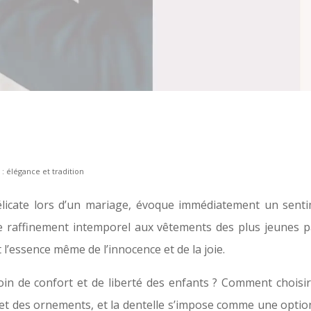
: élégance et tradition
élicate lors d’un mariage, évoque immédiatement un senti
 raffinement intemporel aux vêtements des plus jeunes par
l’essence même de l’innocence et de la joie.
in de confort et de liberté des enfants ? Comment choisir
 et des ornements, et la dentelle s’impose comme une option 