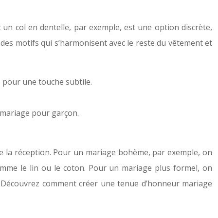
c un col en dentelle, par exemple, est une option discrète,
t des motifs qui s’harmonisent avec le reste du vêtement et
 pour une touche subtile.
 mariage pour garçon.
 de la réception. Pour un mariage bohème, par exemple, on
comme le lin ou le coton. Pour un mariage plus formel, on
tin. Découvrez comment créer une tenue d’honneur mariage