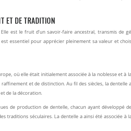
T ET DE TRADITION
Elle est le fruit d’un savoir-faire ancestral, transmis de
s est essentiel pour apprécier pleinement sa valeur et choi
rope, où elle était initialement associée à la noblesse et à 
ffinement et de distinction. Au fil des siècles, la dentelle a
t de la décoration.
riques de production de dentelle, chacun ayant développé des
 traditions séculaires. La dentelle a ainsi été associée à