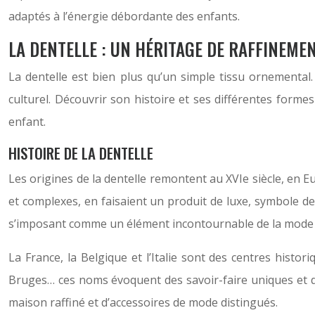
adaptés à l’énergie débordante des enfants.
LA DENTELLE : UN HÉRITAGE DE RAFFINEMEN
La dentelle est bien plus qu’un simple tissu ornemental. 
culturel. Découvrir son histoire et ses différentes forme
enfant.
HISTOIRE DE LA DENTELLE
Les origines de la dentelle remontent au XVIe siècle, en Eu
et complexes, en faisaient un produit de luxe, symbole de ra
s’imposant comme un élément incontournable de la mode e
La France, la Belgique et l’Italie sont des centres histo
Bruges… ces noms évoquent des savoir-faire uniques et des
maison raffiné et d’accessoires de mode distingués.