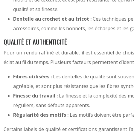
qualité et sa finesse.
Dentelle au crochet et au tricot :
Ces techniques per
accessoires, comme les bonnets, les écharpes et les gan
QUALITÉ ET AUTHENTICITÉ
Pour un rendu raffiné et durable, il est essentiel de choi
éclat au fil du temps. Plusieurs facteurs permettent d’identi
Fibres utilisées :
Les dentelles de qualité sont souvent
agréable, et sont plus résistantes que les fibres synth
Finesse du travail :
La finesse et la complexité des mo
réguliers, sans défauts apparents.
Régularité des motifs :
Les motifs doivent être parfa
Certains labels de qualité et certifications garantissent l’