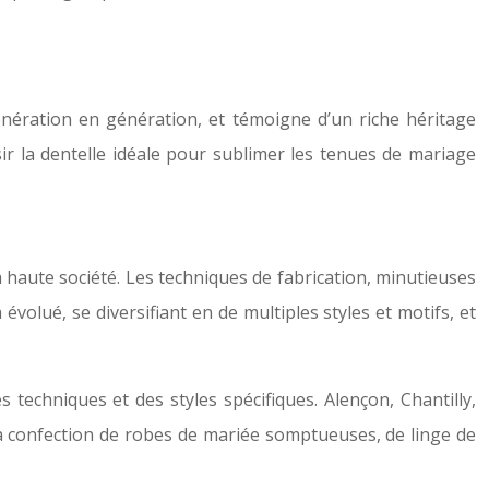
 génération en génération, et témoigne d’un riche héritage
sir la dentelle idéale pour sublimer les tenues de mariage
la haute société. Les techniques de fabrication, minutieuses
 évolué, se diversifiant en de multiples styles et motifs, et
 techniques et des styles spécifiques. Alençon, Chantilly,
 la confection de robes de mariée somptueuses, de linge de