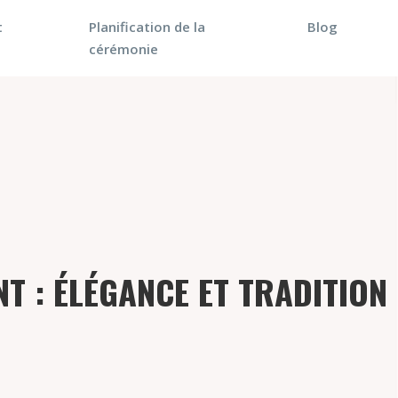
t
Planification de la
Blog
cérémonie
T : ÉLÉGANCE ET TRADITION