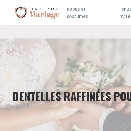
Robes et
Tenue
costumes
invité
DENTELLES RAFFINÉES PO