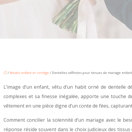
/
Modes enfant et cortège
/ Dentelles raffinées pour tenues de mariage enfant 
L’image d’un enfant, vêtu d’un habit orné de dentelle d
complexes et sa finesse inégalée, apporte une touche de
vêtement en une pièce digne d’un conte de fées, capturant 
Comment concilier la solennité d’un mariage avec le beso
réponse réside souvent dans le choix judicieux des tissus