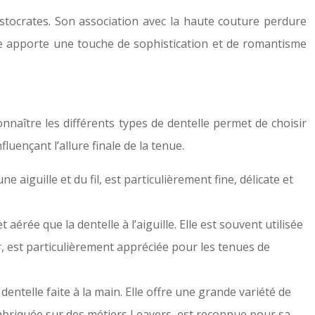
istocrates. Son association avec la haute couture perdure
elle apporte une touche de sophistication et de romantisme
onnaître les différents types de dentelle permet de choisir
luençant l’allure finale de la tenue.
 aiguille et du fil, est particulièrement fine, délicate et
 aérée que la dentelle à l’aiguille. Elle est souvent utilisée
air, est particulièrement appréciée pour les tenues de
dentelle faite à la main. Elle offre une grande variété de
, fabriquée sur des métiers Leavers, est reconnue pour sa