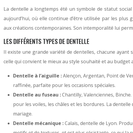
La dentelle a longtemps été un symbole de statut social 
aujourd’hui, où elle continue d’être utilisée par les plu
aux créations contemporaines. Son intemporalité lui perme
LES DIFFÉRENTS TYPES DE DENTELLE
Il existe une grande variété de dentelles, chacune ayant s
celle qui convient le mieux au style souhaité et au budget a
Dentelle à l’aiguille :
Alençon, Argentan, Point de Venis
raffinée, parfaite pour les occasions spéciales.
Dentelle au fuseau :
Chantilly, Valenciennes, Binche. 
pour les voiles, les châles et les bordures. La dentell
mariage.
Dentelle mécanique :
Calais, dentelle de Lyon. Produi
motifs et de textures, et est plus résistante, ce qui l