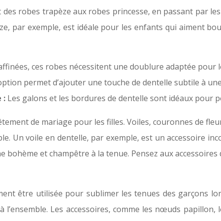
nt des robes trapèze aux robes princesse, en passant par l
ze, par exemple, est idéale pour les enfants qui aiment bo
affinées, ces robes nécessitent une doublure adaptée pour le
option permet d’ajouter une touche de dentelle subtile à une
 :
Les galons et les bordures de dentelle sont idéaux pour p
tement de mariage pour les filles. Voiles, couronnes de fleu
le. Un voile en dentelle, par exemple, est un accessoire in
e bohème et champêtre à la tenue. Pensez aux accessoires 
lement être utilisée pour sublimer les tenues des garçons l
à l’ensemble. Les accessoires, comme les nœuds papillon, l