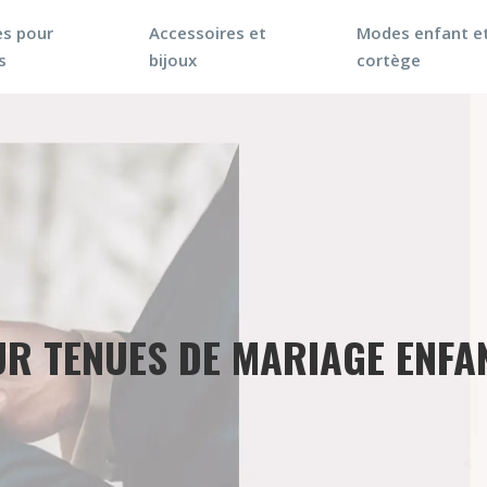
s pour
Accessoires et
Modes enfant e
s
bijoux
cortège
UR TENUES DE MARIAGE ENFAN