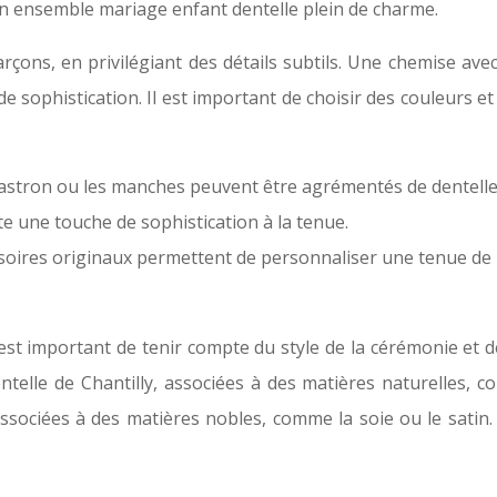
n ensemble mariage enfant dentelle plein de charme.
rçons, en privilégiant des détails subtils. Une chemise ave
e sophistication. Il est important de choisir des couleurs e
plastron ou les manches peuvent être agrémentés de dentelle
te une touche de sophistication à la tenue.
soires originaux permettent de personnaliser une tenue de
 est important de tenir compte du style de la cérémonie et
entelle de Chantilly, associées à des matières naturelles, 
 associées à des matières nobles, comme la soie ou le sa