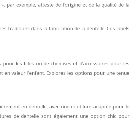
», par exemple, atteste de l’origine et de la qualité de la
es traditions dans la fabrication de la dentelle. Ces labels
 pour les filles ou de chemises et d’accessoires pour les
nt en valeur l’enfant. Explorez les options pour une tenue
ntièrement en dentelle, avec une doublure adaptée pour le
rdures de dentelle sont également une option chic pour