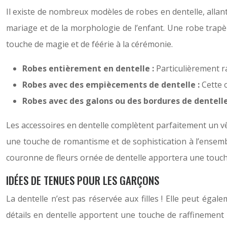
Il existe de nombreux modèles de robes en dentelle, alla
mariage et de la morphologie de l’enfant. Une robe trapè
touche de magie et de féérie à la cérémonie.
Robes entièrement en dentelle :
Particulièrement r
Robes avec des empiècements de dentelle :
Cette 
Robes avec des galons ou des bordures de dentelle
Les accessoires en dentelle complètent parfaitement un vê
une touche de romantisme et de sophistication à l’ensemb
couronne de fleurs ornée de dentelle apportera une touch
IDÉES DE TENUES POUR LES GARÇONS
La dentelle n’est pas réservée aux filles ! Elle peut éga
détails en dentelle apportent une touche de raffinement 