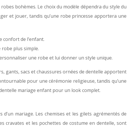
es robes bohèmes. Le choix du modèle dépendra du style du
uger et jouer, tandis qu’une robe princesse apportera une
 confort de l’enfant.
 robe plus simple.
ersonnaliser une robe et lui donner un style unique.
rs, gants, sacs et chaussures ornées de dentelle apportent
contournable pour une cérémonie religieuse, tandis qu’une
dentelle mariage enfant pour un look complet.
ors d’un mariage. Les chemises et les gilets agrémentés de
es cravates et les pochettes de costume en dentelle, sont