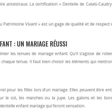
ire ancestraux. La certification « Dentelle de Calais-Caudry 
u Patrimoine Vivant » est un gage de qualité et de respect d
NFANT : UN MARIAGE RÉUSSI
limer les tenues de mariage enfant. Qu’il s’agisse de robes
chaque tenue. Il faut bien choisir les éléments qui mettro
rel pour les filles lors d’un mariage. Elles peuvent être e
r le col, les manches ou la jupe. Les galons et les bo
dentelle enfant mariage qui feront sensation.