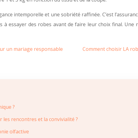
gance intemporelle et une sobriété raffinée. C’est l’assura
s à essayer des robes avant de faire leur choix final. Une 
our un mariage responsable
Comment choisir LA robe
nique ?
es rencontres et la convivialité ?
nie olfactive