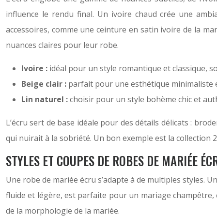
influence le rendu final. Un ivoire chaud crée une ambi
accessoires, comme une ceinture en satin ivoire de la m
nuances claires pour leur robe.
Ivoire :
idéal pour un style romantique et classique, 
Beige clair :
parfait pour une esthétique minimaliste
Lin naturel :
choisir pour un style bohème chic et au
L’écru sert de base idéale pour des détails délicats : brode
qui nuirait à la sobriété. Un bon exemple est la collection
STYLES ET COUPES DE ROBES DE MARIÉE ÉC
Une robe de mariée écru s’adapte à de multiples styles. Un
fluide et légère, est parfaite pour un mariage champêtre,
de la morphologie de la mariée.