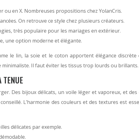
er ou en X. Nombreuses propositions chez YolanCris.
élancées. On retrouve ce style chez plusieurs créateurs.
gies, très populaire pour les mariages en extérieur.
ue, une option moderne et élégante.
mme le lin, la soie et le coton apportent élégance discrète
inimaliste. Il faut éviter les tissus trop lourds ou brillants.
A TENUE
ger. Des bijoux délicats, un voile léger et vaporeux, et des
st conseillé. L’harmonie des couleurs et des textures est es
illes délicates par exemple.
indémodable.