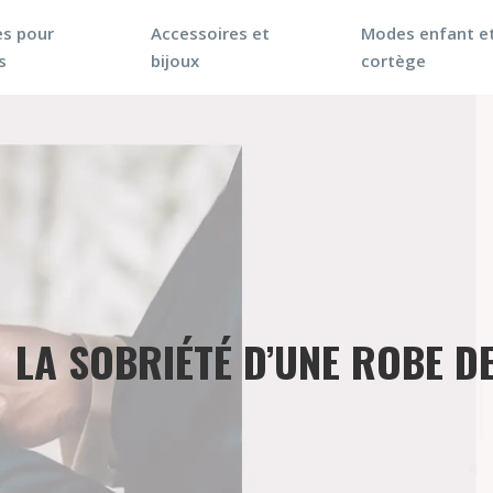
s pour
Accessoires et
Modes enfant e
s
bijoux
cortège
LA SOBRIÉTÉ D’UNE ROBE D