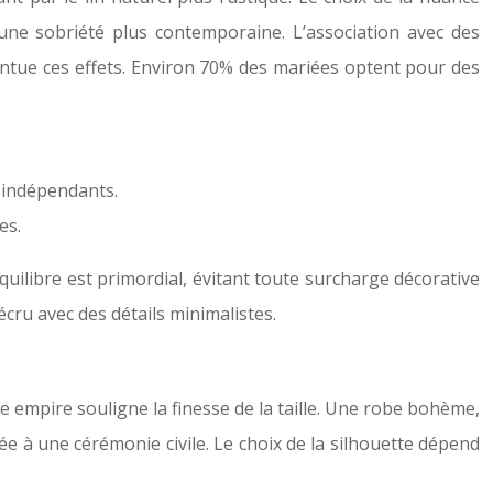
 une sobriété plus contemporaine. L’association avec des
ntue ces effets. Environ 70% des mariées optent pour des
 indépendants.
es.
’équilibre est primordial, évitant toute surcharge décorative
écru avec des détails minimalistes.
e empire souligne la finesse de la taille. Une robe bohème,
e à une cérémonie civile. Le choix de la silhouette dépend