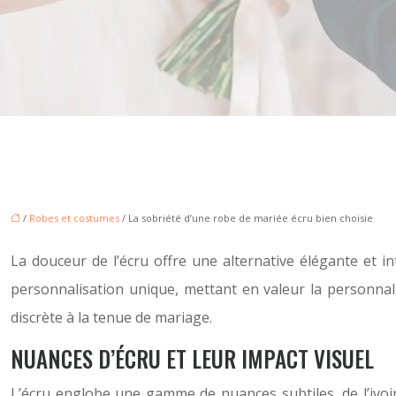
/
Robes et costumes
/ La sobriété d’une robe de mariée écru bien choisie
La douceur de l’écru offre une alternative élégante et i
personnalisation unique, mettant en valeur la personnali
discrète à la tenue de mariage.
NUANCES D’ÉCRU ET LEUR IMPACT VISUEL
L’écru englobe une gamme de nuances subtiles, de l’ivoir