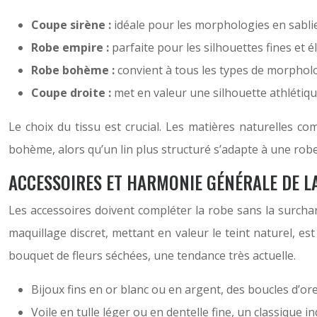
Coupe sirène :
idéale pour les morphologies en sabli
Robe empire :
parfaite pour les silhouettes fines et 
Robe bohème :
convient à tous les types de morpholo
Coupe droite :
met en valeur une silhouette athlétiq
Le choix du tissu est crucial. Les matières naturelles co
bohème, alors qu’un lin plus structuré s’adapte à une robe m
ACCESSOIRES ET HARMONIE GÉNÉRALE DE L
Les accessoires doivent compléter la robe sans la surchar
maquillage discret, mettant en valeur le teint naturel, e
bouquet de fleurs séchées, une tendance très actuelle.
Bijoux fins en or blanc ou en argent, des boucles d’ore
Voile en tulle léger ou en dentelle fine, un classique 