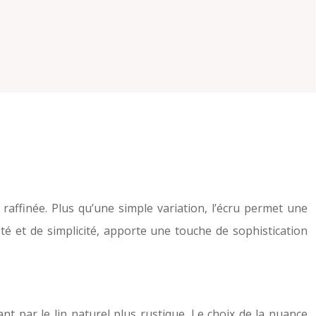
raffinée. Plus qu’une simple variation, l’écru permet une
té et de simplicité, apporte une touche de sophistication
t par le lin naturel plus rustique. Le choix de la nuance