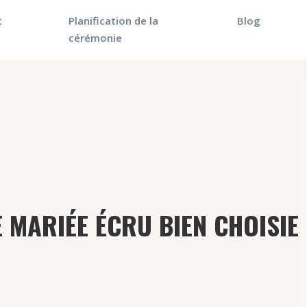
t
Planification de la
Blog
cérémonie
E MARIÉE ÉCRU BIEN CHOISIE