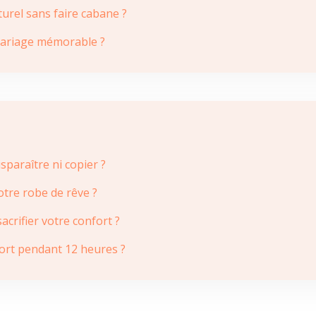
turel sans faire cabane ?
n mariage mémorable ?
paraître ni copier ?
otre robe de rêve ?
crifier votre confort ?
ort pendant 12 heures ?