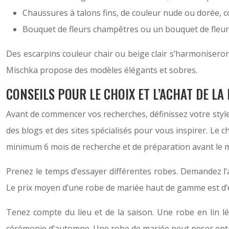
Chaussures à talons fins, de couleur nude ou dorée,
Bouquet de fleurs champêtres ou un bouquet de fleu
Des escarpins couleur chair ou beige clair s’harmonisero
Mischka propose des modèles élégants et sobres.
CONSEILS POUR LE CHOIX ET L’ACHAT DE LA
Avant de commencer vos recherches, définissez votre style
des blogs et des sites spécialisés pour vous inspirer. Le 
minimum 6 mois de recherche et de préparation avant le 
Prenez le temps d’essayer différentes robes. Demandez l’avi
Le prix moyen d’une robe de mariée haut de gamme est d’
Tenez compte du lieu et de la saison. Une robe en lin l
cérémonie d’automne. Une robe de mariée peut peser entre 