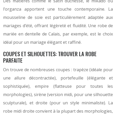
Des matières comme le satin duchesse, le mikado ou
l’organza apportent une touche contemporaine. La
mousseline de soie est particulièrement adaptée aux
mariages d’été, offrant légèreté et fluidité. Une robe de
mariée en dentelle de Calais, par exemple, est le choix
idéal pour un mariage élégant et raffiné.
COUPES ET SILHOUETTES: TROUVER LA ROBE
PARFAITE
On trouve de nombreuses coupes : trapèze (idéale pour
une allure décontractée), portefeuille (élégante et
sophistiquée), empire (flatteuse pour toutes les
morphologies), sirène (version midi, pour une silhouette
sculpturale), et droite (pour un style minimaliste). La
robe midi droite convient à la plupart des morphologies,