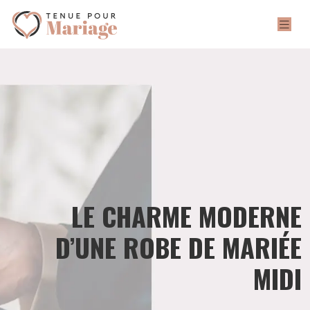
LE CHARME MODERNE
D’UNE ROBE DE MARIÉE
MIDI