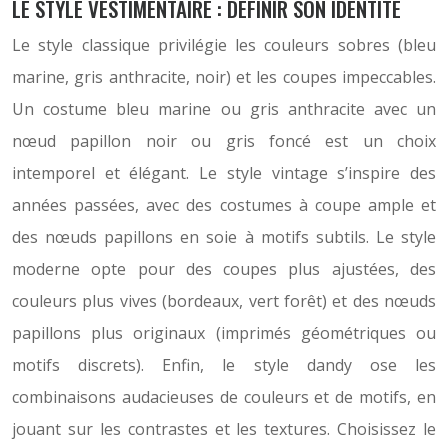
LE STYLE VESTIMENTAIRE : DÉFINIR SON IDENTITÉ
Le style classique privilégie les couleurs sobres (bleu
marine, gris anthracite, noir) et les coupes impeccables.
Un costume bleu marine ou gris anthracite avec un
nœud papillon noir ou gris foncé est un choix
intemporel et élégant. Le style vintage s’inspire des
années passées, avec des costumes à coupe ample et
des nœuds papillons en soie à motifs subtils. Le style
moderne opte pour des coupes plus ajustées, des
couleurs plus vives (bordeaux, vert forêt) et des nœuds
papillons plus originaux (imprimés géométriques ou
motifs discrets). Enfin, le style dandy ose les
combinaisons audacieuses de couleurs et de motifs, en
jouant sur les contrastes et les textures. Choisissez le