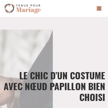
LE CHIC D’UN COSTUME
AVEC NŒUD PAPILLON BIEN
CHOISI