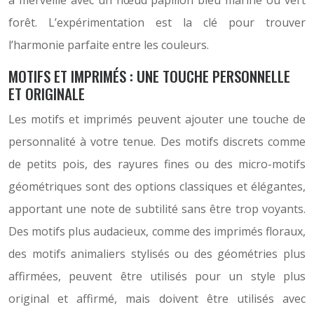
à merveille avec un nœud papillon bleu marine ou vert
forêt. L’expérimentation est la clé pour trouver
l’harmonie parfaite entre les couleurs.
MOTIFS ET IMPRIMÉS : UNE TOUCHE PERSONNELLE
ET ORIGINALE
Les motifs et imprimés peuvent ajouter une touche de
personnalité à votre tenue. Des motifs discrets comme
de petits pois, des rayures fines ou des micro-motifs
géométriques sont des options classiques et élégantes,
apportant une note de subtilité sans être trop voyants.
Des motifs plus audacieux, comme des imprimés floraux,
des motifs animaliers stylisés ou des géométries plus
affirmées, peuvent être utilisés pour un style plus
original et affirmé, mais doivent être utilisés avec