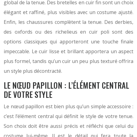
global de la tenue. Des bretelles en cuir fin sont un choix
élégant et raffiné, plus visibles avec un costume ajusté.
Enfin, les chaussures complètent la tenue. Des derbies,
des oxfords ou des richelieus en cuir poli sont des
options classiques qui apporteront une touche finale
impeccable. Le cuir lisse et brillant apportera un aspect
plus formel, tandis qu’un cuir un peu plus texturé offrira
un style plus décontracté.
LE NŒUD PAPILLON : L’ÉLÉMENT CENTRAL
DE VOTRE STYLE
Le nœud papillon est bien plus qu’un simple accessoire :
c’est l’élément central qui définit le style de votre tenue.
Son choix doit être aussi précis et réfléchi que celui du
costume lui-même. Il est le détail qui fera toute la