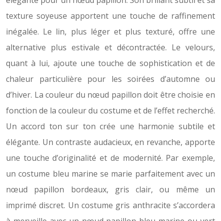
élégante pour un nœud papillon. Son brillant subtil et sa
texture soyeuse apportent une touche de raffinement
inégalée. Le lin, plus léger et plus texturé, offre une
alternative plus estivale et décontractée. Le velours,
quant à lui, ajoute une touche de sophistication et de
chaleur particulière pour les soirées d’automne ou
d’hiver. La couleur du nœud papillon doit être choisie en
fonction de la couleur du costume et de l’effet recherché.
Un accord ton sur ton crée une harmonie subtile et
élégante. Un contraste audacieux, en revanche, apporte
une touche d’originalité et de modernité. Par exemple,
un costume bleu marine se marie parfaitement avec un
nœud papillon bordeaux, gris clair, ou même un
imprimé discret. Un costume gris anthracite s’accordera