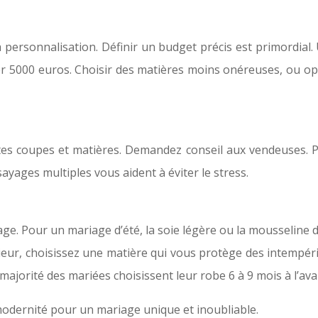
la personnalisation. Définir un budget précis est primordial
5000 euros. Choisir des matières moins onéreuses, ou opt
ntes coupes et matières. Demandez conseil aux vendeuses. 
ayages multiples vous aident à éviter le stress.
age. Pour un mariage d’été, la soie légère ou la mousseline d
térieur, choisissez une matière qui vous protège des intempé
majorité des mariées choisissent leur robe 6 à 9 mois à l’ava
 modernité pour un mariage unique et inoubliable.