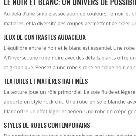
LE NOIR ET BLANC: UN UNIVERS DE POSSIBI
Au-delà d’une simple association de couleurs, le noir et b
matières, et la diversité des coupes permettent de créer 
JEUX DE CONTRASTES AUDACIEUX
L’équilibre entre le noir et le blanc est essentiel. Une ro
À l’inverse, une robe noire avec des détails blancs offre
et graphique. Pensez à une robe sirène en crêpe noir, con
TEXTURES ET MATIÈRES RAFFINÉES
La texture joue un rôle primordial. La soie fluide et légère,
apporte un style rock chic. Une robe en soie blanche ave
blanc offre un effet léger et aérien. Une robe en crêpe geo
STYLES DE ROBES CONTEMPORAINS