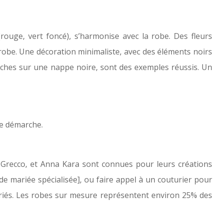
uge, vert foncé), s’harmonise avec la robe. Des fleurs
 robe. Une décoration minimaliste, avec des éléments noirs
anches sur une nappe noire, sont des exemples réussis. Un
te démarche.
recco, et Anna Kara sont connues pour leurs créations
e mariée spécialisée], ou faire appel à un couturier pour
riés. Les robes sur mesure représentent environ 25% des