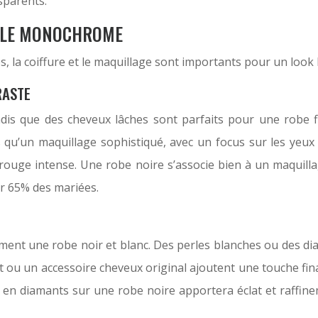
sparents.
R LE MONOCHROME
es, la coiffure et le maquillage sont importants pour un loo
RASTE
is que des cheveux lâches sont parfaits pour une robe flu
s qu’un maquillage sophistiqué, avec un focus sur les yeu
 rouge intense. Une robe noire s’associe bien à un maquill
ur 65% des mariées.
iment une robe noir et blanc. Des perles blanches ou des d
 ou un accessoire cheveux original ajoutent une touche fin
 en diamants sur une robe noire apportera éclat et raffin