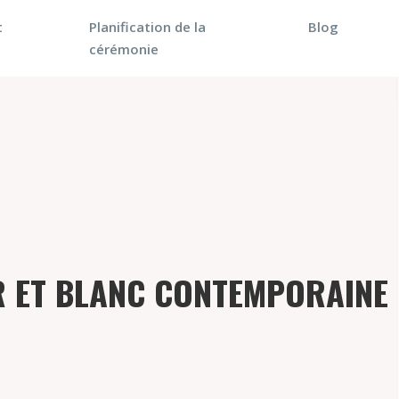
t
Planification de la
Blog
cérémonie
R ET BLANC CONTEMPORAINE