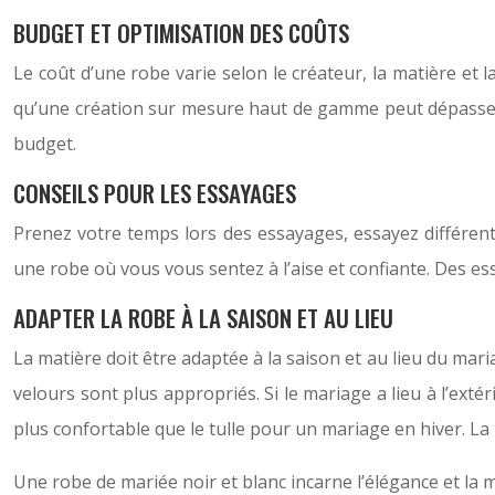
BUDGET ET OPTIMISATION DES COÛTS
Le coût d’une robe varie selon le créateur, la matière et 
qu’une création sur mesure haut de gamme peut dépasser 
budget.
CONSEILS POUR LES ESSAYAGES
Prenez votre temps lors des essayages, essayez différe
une robe où vous vous sentez à l’aise et confiante. Des ess
ADAPTER LA ROBE À LA SAISON ET AU LIEU
La matière doit être adaptée à la saison et au lieu du mari
velours sont plus appropriés. Si le mariage a lieu à l’ex
plus confortable que le tulle pour un mariage en hiver. La 
Une robe de mariée noir et blanc incarne l’élégance et la