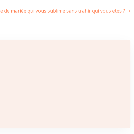
 de mariée qui vous sublime sans trahir qui vous êtes ?