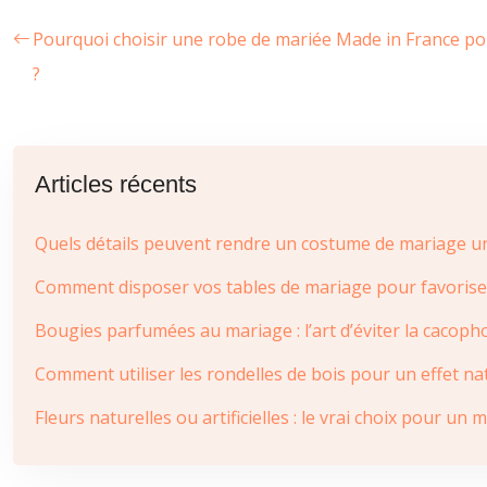
Pourquoi choisir une robe de mariée Made in France p
?
Articles récents
Quels détails peuvent rendre un costume de mariage u
Comment disposer vos tables de mariage pour favoriser l
Bougies parfumées au mariage : l’art d’éviter la cacopho
Comment utiliser les rondelles de bois pour un effet na
Fleurs naturelles ou artificielles : le vrai choix pour u