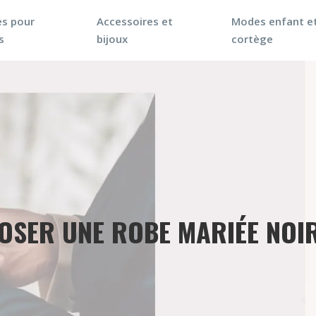
s pour
Accessoires et
Modes enfant e
s
bijoux
cortège
OSER UNE ROBE MARIÉE NOI