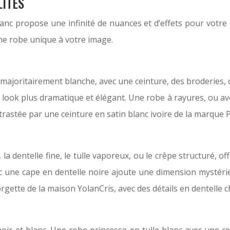
LITÉS
lanc propose une infinité de nuances et d’effets pour votre 
une robe unique à votre image.
be majoritairement blanche, avec une ceinture, des broderies, 
 un look plus dramatique et élégant. Une robe à rayures, o
trastée par une ceinture en satin blanc ivoire de la marque 
 la dentelle fine, le tulle vaporeux, ou le crêpe structuré, o
c une cape en dentelle noire ajoute une dimension mystéri
rgette de la maison YolanCris, avec des détails en dentelle ch