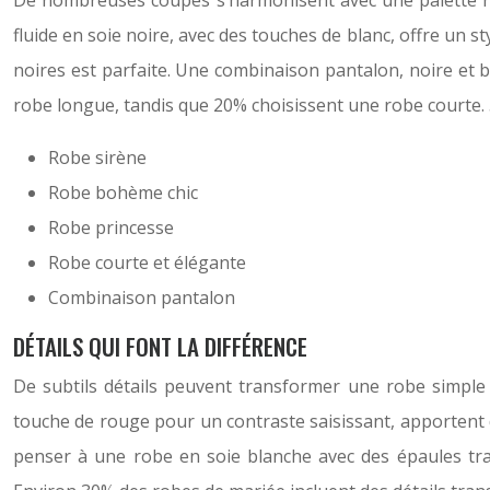
De nombreuses coupes s’harmonisent avec une palette noir
fluide en soie noire, avec des touches de blanc, offre un
noires est parfaite. Une combinaison pantalon, noire et 
robe longue, tandis que 20% choisissent une robe courte.
Robe sirène
Robe bohème chic
Robe princesse
Robe courte et élégante
Combinaison pantalon
DÉTAILS QUI FONT LA DIFFÉRENCE
De subtils détails peuvent transformer une robe simple
touche de rouge pour un contraste saisissant, apportent d
penser à une robe en soie blanche avec des épaules tra