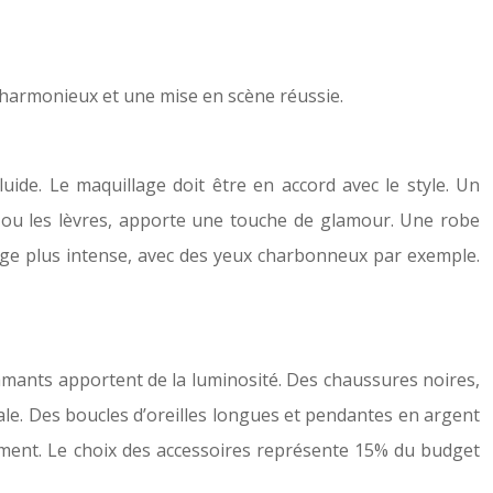
k harmonieux et une mise en scène réussie.
ide. Le maquillage doit être en accord avec le style. Un
x ou les lèvres, apporte une touche de glamour. Une robe
age plus intense, avec des yeux charbonneux par exemple.
iamants apportent de la luminosité. Des chaussures noires,
ale. Des boucles d’oreilles longues et pendantes en argent
ement. Le choix des accessoires représente 15% du budget