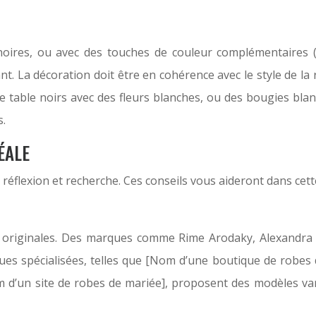
ires, ou avec des touches de couleur complémentaires (ro
t. La décoration doit être en cohérence avec le style de la
e table noirs avec des fleurs blanches, ou des bougies bl
s.
ÉALE
 réflexion et recherche. Ces conseils vous aideront dans cet
originales. Des marques comme Rime Arodaky, Alexandra G
s spécialisées, telles que [Nom d’une boutique de robes d
m d’un site de robes de mariée], proposent des modèles va