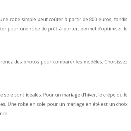
. Une robe simple peut coûter à partir de 800 euros, tandis
er pour une robe de prêt-à-porter, permet d’optimiser le
Prenez des photos pour comparer les modèles. Choisissez
e soie sont idéales. Pour un mariage d’hiver, le crêpe ou le
ries. Une robe en soie pour un mariage en été est un choix
nce.