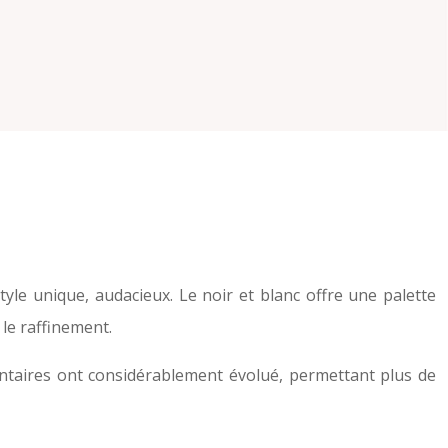
le unique, audacieux. Le noir et blanc offre une palette
le raffinement.
mentaires ont considérablement évolué, permettant plus de