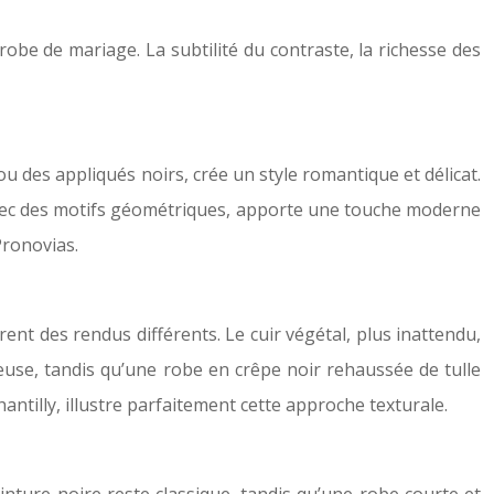
robe de mariage. La subtilité du contraste, la richesse des
ou des appliqués noirs, crée un style romantique et délicat.
u avec des motifs géométriques, apporte une touche moderne
Pronovias.
ffrent des rendus différents. Le cuir végétal, plus inattendu,
euse, tandis qu’une robe en crêpe noir rehaussée de tulle
antilly, illustre parfaitement cette approche texturale.