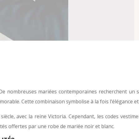
 De nombreuses mariées contemporaines recherchent un sty
rable. Cette combinaison symbolise à la fois l’élégance et 
siècle, avec la reine Victoria. Cependant, les codes vesti
ités offertes par une robe de mariée noir et blanc.