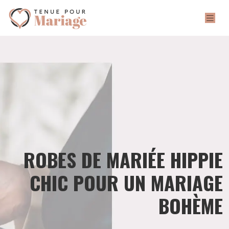
ROBES DE MARIÉE HIPPIE
CHIC POUR UN MARIAGE
BOHÈME