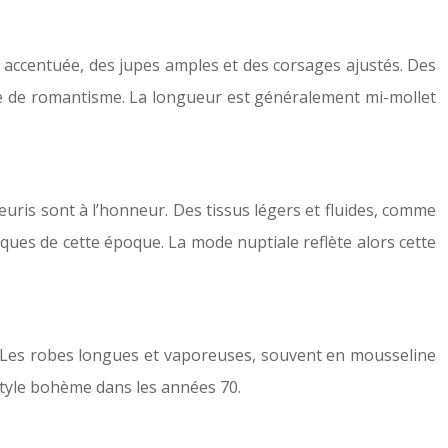
e accentuée, des jupes amples et des corsages ajustés. Des
uche de romantisme. La longueur est généralement mi-mollet
euris sont à l’honneur. Des tissus légers et fluides, comme
ques de cette époque. La mode nuptiale reflète alors cette
és. Les robes longues et vaporeuses, souvent en mousseline
 style bohème dans les années 70.