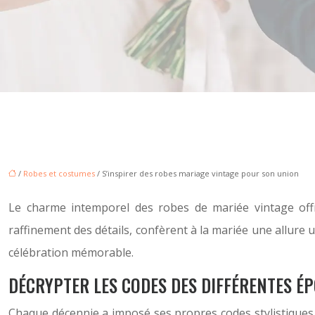
/
Robes et costumes
/ S’inspirer des robes mariage vintage pour son union
Le charme intemporel des robes de mariée vintage offre
raffinement des détails, confèrent à la mariée une allure
célébration mémorable.
DÉCRYPTER LES CODES DES DIFFÉRENTES É
Chaque décennie a imposé ses propres codes stylistiques,