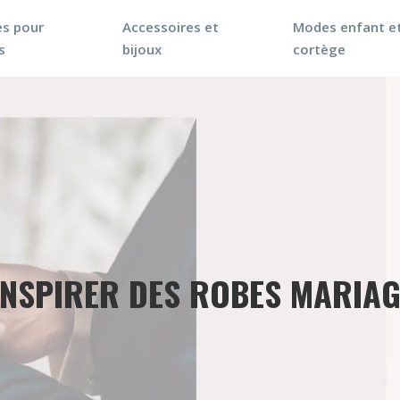
s pour
Accessoires et
Modes enfant e
s
bijoux
cortège
INSPIRER DES ROBES MARIA