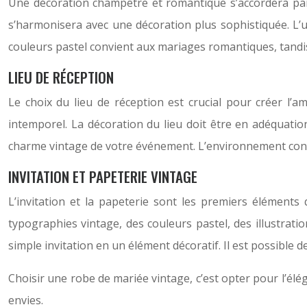
Une décoration champêtre et romantique s’accordera par
s’harmonisera avec une décoration plus sophistiquée. L’ut
couleurs pastel convient aux mariages romantiques, tandis 
LIEU DE RÉCEPTION
Le choix du lieu de réception est crucial pour créer 
intemporel. La décoration du lieu doit être en adéquation
charme vintage de votre événement. L’environnement cont
INVITATION ET PAPETERIE VINTAGE
L’invitation et la papeterie sont les premiers élément
typographies vintage, des couleurs pastel, des illustrati
simple invitation en un élément décoratif. Il est possible 
Choisir une robe de mariée vintage, c’est opter pour l’él
envies.