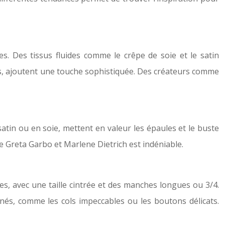
es. Des tissus fluides comme le crêpe de soie et le satin
ées, ajoutent une touche sophistiquée. Des créateurs comme
atin ou en soie, mettent en valeur les épaules et le buste
me Greta Garbo et Marlene Dietrich est indéniable.
, avec une taille cintrée et des manches longues ou 3/4.
ffinés, comme les cols impeccables ou les boutons délicats.