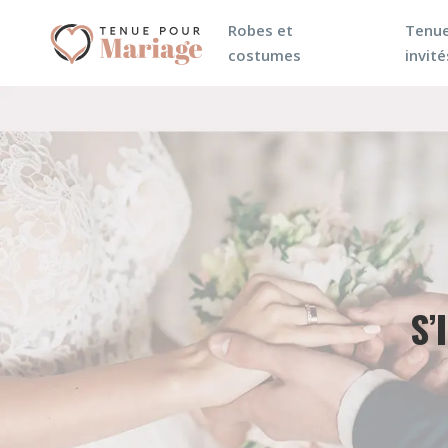
Robes et
Tenue
costumes
invité
S’