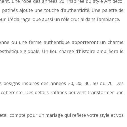
nt, une robe des années 20, inspirée du style Art déco,
s patinés ajoute une touche d’authenticité. Une palette de
. L’éclairage joue aussi un rôle crucial dans l’ambiance.
ncienne ou une ferme authentique apporteront un charme
sthétique globale. Un lieu chargé d’histoire amplifiera le
s designs inspirés des années 20, 30, 40, 50 ou 70. Des
le cohérente. Des détails raffinés peuvent transformer une
tail compte pour un mariage qui reflète votre style et vos