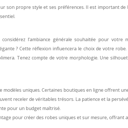
ur son propre style et ses préférences. Il est important de b
sentiel.
, considérez l’ambiance générale souhaitée pour votre
gante ? Cette réflexion influencera le choix de votre robe. 
limera. Tenez compte de votre morphologie. Une silhouett
 modèles uniques. Certaines boutiques en ligne offrent une 
vent receler de véritables trésors. La patience et la persév
nte pour un budget maîtrisé.
ntage pour créer des robes uniques et sur mesure, offrant a