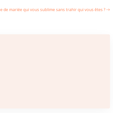
 de mariée qui vous sublime sans trahir qui vous êtes ?