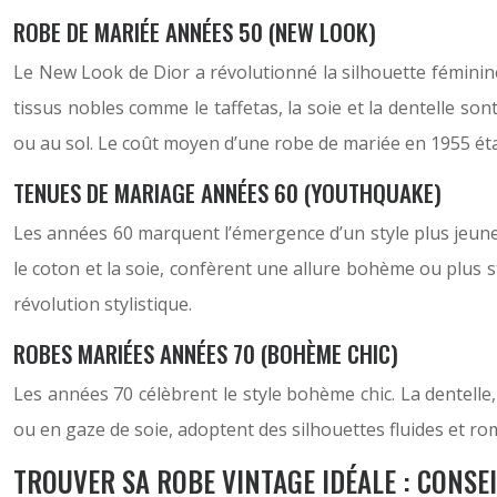
ROBE DE MARIÉE ANNÉES 50 (NEW LOOK)
Le New Look de Dior a révolutionné la silhouette féminine
tissus nobles comme le taffetas, la soie et la dentelle s
ou au sol. Le coût moyen d’une robe de mariée en 1955 éta
TENUES DE MARIAGE ANNÉES 60 (YOUTHQUAKE)
Les années 60 marquent l’émergence d’un style plus jeune e
le coton et la soie, confèrent une allure bohème ou plus 
révolution stylistique.
ROBES MARIÉES ANNÉES 70 (BOHÈME CHIC)
Les années 70 célèbrent le style bohème chic. La dentelle
ou en gaze de soie, adoptent des silhouettes fluides et ro
TROUVER SA ROBE VINTAGE IDÉALE : CONSEI