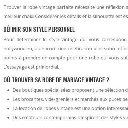
Trouver la robe vintage parfaite nécessite une réflexion s
meilleur choix. Considérer les détails et la silhouette est es
DÉFINIR SON STYLE PERSONNEL
Pour déterminer le style vintage qui vous correspond
hollywoodien, ou encore une célébration plus sobre et élé
points à prendre en compte pour une robe qui vous sub
L’essayage est primordial.
OÙ TROUVER SA ROBE DE MARIAGE VINTAGE ?
Des boutiques spécialisées proposent une sélection de
Les brocantes, vide-greniers et marchés aux puces peu
La location de robes vintage est une option intéressa
Des créateurs contemporains s’inspirent des styles vi