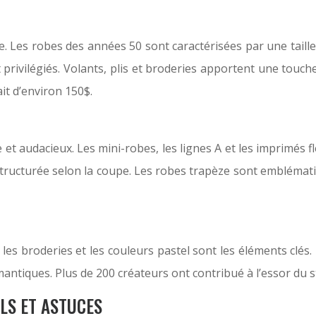
. Les robes des années 50 sont caractérisées par une taill
ont privilégiés. Volants, plis et broderies apportent une to
it d’environ 150$.
t audacieux. Les mini-robes, les lignes A et les imprimés fl
structurée selon la coupe. Les robes trapèze sont emblémati
, les broderies et les couleurs pastel sont les éléments cl
mantiques. Plus de 200 créateurs ont contribué à l’essor du
LS ET ASTUCES