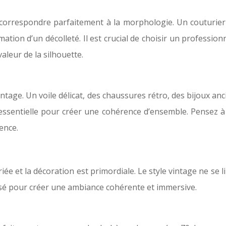
orrespondre parfaitement à la morphologie. Un couturier 
mation d’un décolleté. Il est crucial de choisir un profession
aleur de la silhouette.
vintage. Un voile délicat, des chaussures rétro, des bijoux an
 essentielle pour créer une cohérence d’ensemble. Pensez à 
rence.
e et la décoration est primordiale. Le style vintage ne se l
ensé pour créer une ambiance cohérente et immersive.