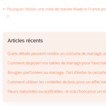
Pourquoi choisir une robe de mariée Made in France p
?
Articles récents
Quels détails peuvent rendre un costume de mariage u
Comment disposer vos tables de mariage pour favoriser l
Bougies parfumées au mariage : l’art d’éviter la cacopho
Comment utiliser les rondelles de bois pour un effet na
Fleurs naturelles ou artificielles : le vrai choix pour u