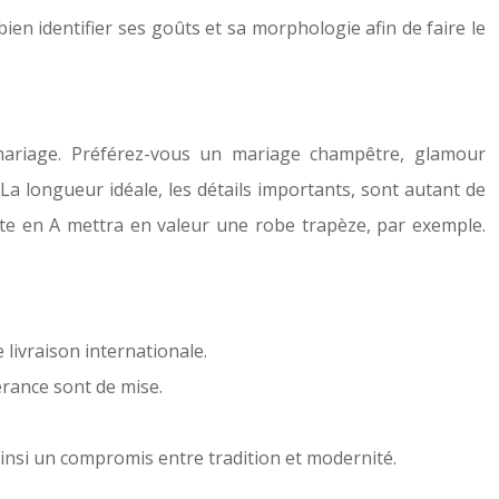
ien identifier ses goûts et sa morphologie afin de faire le
 mariage. Préférez-vous un mariage champêtre, glamour
La longueur idéale, les détails importants, sont autant de
e en A mettra en valeur une robe trapèze, par exemple.
livraison internationale.
érance sont de mise.
insi un compromis entre tradition et modernité.