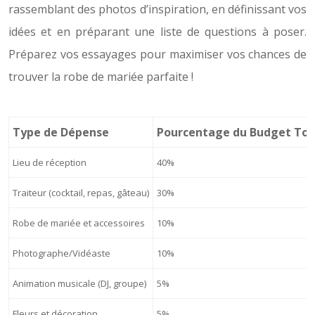
rassemblant des photos d’inspiration, en définissant vos
idées et en préparant une liste de questions à poser.
Préparez vos essayages pour maximiser vos chances de
trouver la robe de mariée parfaite !
Type de Dépense
Pourcentage du Budget Tot
Lieu de réception
40%
Traiteur (cocktail, repas, gâteau)
30%
Robe de mariée et accessoires
10%
Photographe/Vidéaste
10%
Animation musicale (DJ, groupe)
5%
Fleurs et décoration
5%