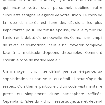
Au-delà du ‘oui’ tant attendu, il y a une robe. Une robe
qui incarne votre style personnel, sublime votre
silhouette et signe l’élégance de votre union. Le choix de
la robe de mariée est l’une des décisions les plus
importantes pour une future épouse, car elle symbolise
l’union et le début d’une nouvelle vie. Ce moment, empli
de rêves et d’émotions, peut aussi s’avérer complexe
face à la multitude d’options disponibles. Comment
choisir la robe de mariée idéale ?
Un mariage « chic » se définit par son élégance, sa
sophistication et son souci du détail. Il peut s’agir du
respect d’un thème particulier, d’un code vestimentaire
précis ou simplement d’une atmosphère raffinée.
Cependant, l’idée du « chic » reste subjective et dépend