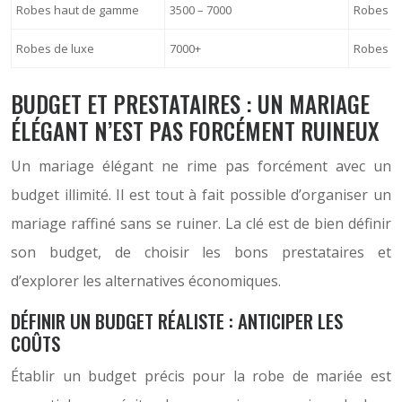
Robes haut de gamme
3500 – 7000
Robes de
Robes de luxe
7000+
Robes su
BUDGET ET PRESTATAIRES : UN MARIAGE
ÉLÉGANT N’EST PAS FORCÉMENT RUINEUX
Un mariage élégant ne rime pas forcément avec un
budget illimité. Il est tout à fait possible d’organiser un
mariage raffiné sans se ruiner. La clé est de bien définir
son budget, de choisir les bons prestataires et
d’explorer les alternatives économiques.
DÉFINIR UN BUDGET RÉALISTE : ANTICIPER LES
COÛTS
Établir un budget précis pour la robe de mariée est